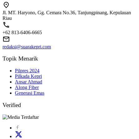
Jl. MT. Haryono, Gg. Cemara No.36, Tanjungpinang, Kepulauan
Riau
+62 813-6406-6665
redaksi@suarakepri.com
Topik Menarik
Pilpres 2024
Pilkada Kepri
Ansar Ahmad
Along Fiber
Generasi Emas
Verified