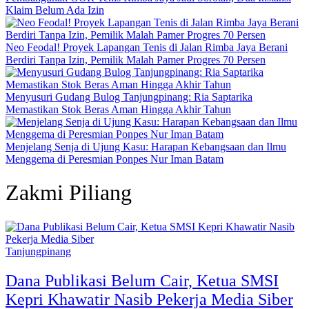
Klaim Belum Ada Izin
Neo Feodal! Proyek Lapangan Tenis di Jalan Rimba Jaya Berani
Berdiri Tanpa Izin, Pemilik Malah Pamer Progres 70 Persen
Menyusuri Gudang Bulog Tanjungpinang: Ria Saptarika
Memastikan Stok Beras Aman Hingga Akhir Tahun
Menjelang Senja di Ujung Kasu: Harapan Kebangsaan dan Ilmu
Menggema di Peresmian Ponpes Nur Iman Batam
Zakmi Piliang
Tanjungpinang
Dana Publikasi Belum Cair, Ketua SMSI
Kepri Khawatir Nasib Pekerja Media Siber