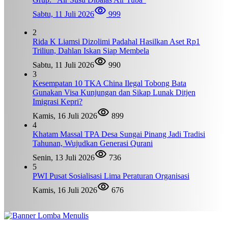
Sabtu, 11 Juli 2026
999
2
Rida K Liamsi Dizolimi Padahal Hasilkan Aset Rp1
Triliun, Dahlan Iskan Siap Membela
Sabtu, 11 Juli 2026
990
3
Kesempatan 10 TKA China Ilegal Tobong Bata
Gunakan Visa Kunjungan dan Sikap Lunak Ditjen
Imigrasi Kepri?
Kamis, 16 Juli 2026
899
4
Khatam Massal TPA Desa Sungai Pinang Jadi Tradisi
Tahunan, Wujudkan Generasi Qurani
Senin, 13 Juli 2026
736
5
PWI Pusat Sosialisasi Lima Peraturan Organisasi
Kamis, 16 Juli 2026
676