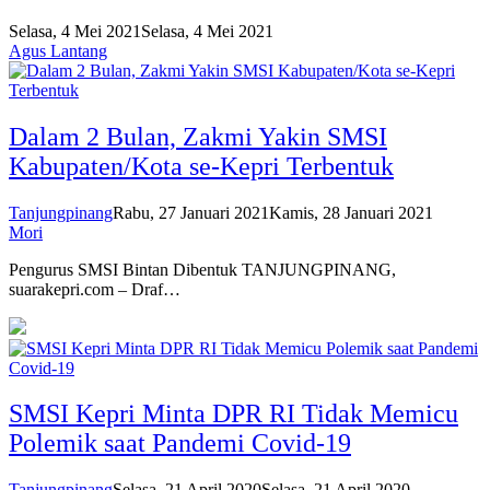
Selasa, 4 Mei 2021
Selasa, 4 Mei 2021
Agus Lantang
Dalam 2 Bulan, Zakmi Yakin SMSI
Kabupaten/Kota se-Kepri Terbentuk
Tanjungpinang
Rabu, 27 Januari 2021
Kamis, 28 Januari 2021
Mori
Pengurus SMSI Bintan Dibentuk TANJUNGPINANG,
suarakepri.com – Draf…
SMSI Kepri Minta DPR RI Tidak Memicu
Polemik saat Pandemi Covid-19
Tanjungpinang
Selasa, 21 April 2020
Selasa, 21 April 2020