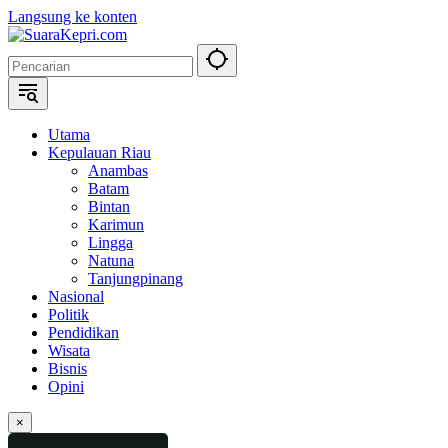
Langsung ke konten
Utama
Kepulauan Riau
Anambas
Batam
Bintan
Karimun
Lingga
Natuna
Tanjungpinang
Nasional
Politik
Pendidikan
Wisata
Bisnis
Opini
×