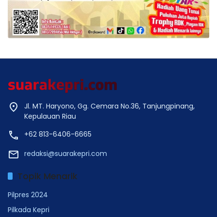
Jl. MT. Haryono, Gg. Cemara No.36, Tanjungpinang,
Kepulauan Riau
+62 813-6406-6665
redaksi@suarakepri.com
Topik Menarik
Pilpres 2024
Pilkada Kepri