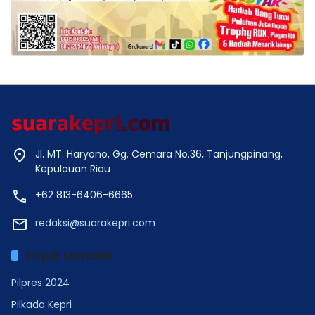
Jl. MT. Haryono, Gg. Cemara No.36, Tanjungpinang,
Kepulauan Riau
+62 813-6406-6665
redaksi@suarakepri.com
Topik Menarik
Pilpres 2024
Pilkada Kepri