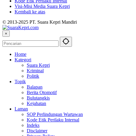
Kode Etik Perilaku Internal
Visi-Misi Media Suara Kepri
Kembali ke atas
© 2013-2025 PT. Suara Kepri Mandiri
×
Home
Kategori
Suara Kepri
Kriminal
Politik
Topik
Balapan
Berita Otomotif
Bulutangkis
Kejahatan
Laman
SOP Perlindungan Wartawan
Kode Etik Perilaku Internal
Indeks
Disclaimer