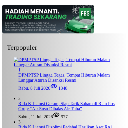
Terpopuler
1
DPMPTSP Lingga Tegas, Tempat Hiburan Malam
Langgar Aturan Disanksi Resmi
Rabu, 8 Juli 2026
1348
2
Rida K Liamsi Geram, Siap Tarik Saham di Riau Pos
Grup: “Air Susu Dibalas Air Tuba”
Sabtu, 11 Juli 2026
977
3
Rida K Liamsi Dizolimi Padahal Hasilkan Aset Rp1