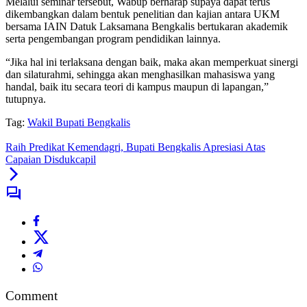
Melalui seminar tersebut, Wabup berharap supaya dapat terus
dikembangkan dalam bentuk penelitian dan kajian antara UKM
bersama IAIN Datuk Laksamana Bengkalis bertukaran akademik
serta pengembangan program pendidikan lainnya.
“Jika hal ini terlaksana dengan baik, maka akan memperkuat sinergi
dan silaturahmi, sehingga akan menghasilkan mahasiswa yang
handal, baik itu secara teori di kampus maupun di lapangan,”
tutupnya.
Tag:
Wakil Bupati Bengkalis
Raih Predikat Kemendagri, Bupati Bengkalis Apresiasi Atas
Capaian Disdukcapil
Comment