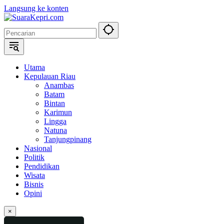
Langsung ke konten
Utama
Kepulauan Riau
Anambas
Batam
Bintan
Karimun
Lingga
Natuna
Tanjungpinang
Nasional
Politik
Pendidikan
Wisata
Bisnis
Opini
×