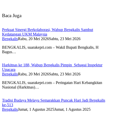
Baca Juga
Perkuat Sinergi Berkolaborasi, Wabup Bengkalis Sambut
Kedatangan UKM Malaysia
Bengkalis
Rabu, 20 Mei 2026
Sabtu, 23 Mei 2026
BENGKALIS, suarakepri.com – Wakil Bupati Bengkalis, H
Bagus…
Harkitnas ke 188, Wabup Bengkalis Pimpin Sebagai Inspektur
Upacara
Bengkalis
Rabu, 20 Mei 2026
Sabtu, 23 Mei 2026
BENGKALIS, suarakepri.com – Peringatan Hari Kebangkitan
Nasional (Harkitnas)…
Tradisi Budaya Melayu Semarakkan Puncak Hari Jadi Bengkalis
ke-513
Bengkalis
Jumat, 1 Agustus 2025
Jumat, 1 Agustus 2025