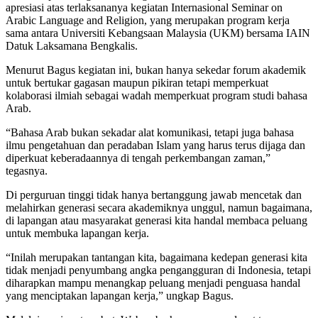
apresiasi atas terlaksananya kegiatan Internasional Seminar on
Arabic Language and Religion, yang merupakan program kerja
sama antara Universiti Kebangsaan Malaysia (UKM) bersama IAIN
Datuk Laksamana Bengkalis.
Menurut Bagus kegiatan ini, bukan hanya sekedar forum akademik
untuk bertukar gagasan maupun pikiran tetapi memperkuat
kolaborasi ilmiah sebagai wadah memperkuat program studi bahasa
Arab.
“Bahasa Arab bukan sekadar alat komunikasi, tetapi juga bahasa
ilmu pengetahuan dan peradaban Islam yang harus terus dijaga dan
diperkuat keberadaannya di tengah perkembangan zaman,”
tegasnya.
Di perguruan tinggi tidak hanya bertanggung jawab mencetak dan
melahirkan generasi secara akademiknya unggul, namun bagaimana,
di lapangan atau masyarakat generasi kita handal membaca peluang
untuk membuka lapangan kerja.
“Inilah merupakan tantangan kita, bagaimana kedepan generasi kita
tidak menjadi penyumbang angka pengangguran di Indonesia, tetapi
diharapkan mampu menangkap peluang menjadi penguasa handal
yang menciptakan lapangan kerja,” ungkap Bagus.