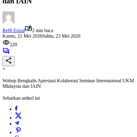
dan IAIN
Reffi Erizal
2 min baca
Kamis, 21 Mei 2026
Sabtu, 23 Mei 2026
220
×
Wabup Bengkalis Apresiasi Kolaborasi Seminar Internasional UKM
Mlalaysia dan IAIN
Sebarkan artikel ini