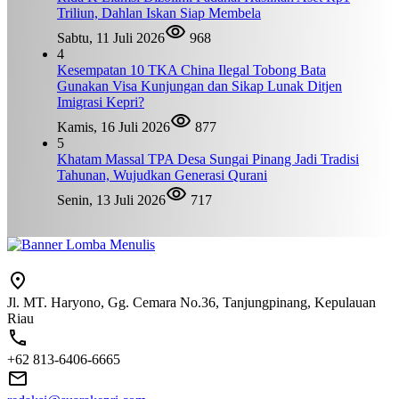
Triliun, Dahlan Iskan Siap Membela
Sabtu, 11 Juli 2026
968
4
Kesempatan 10 TKA China Ilegal Tobong Bata
Gunakan Visa Kunjungan dan Sikap Lunak Ditjen
Imigrasi Kepri?
Kamis, 16 Juli 2026
877
5
Khatam Massal TPA Desa Sungai Pinang Jadi Tradisi
Tahunan, Wujudkan Generasi Qurani
Senin, 13 Juli 2026
717
Jl. MT. Haryono, Gg. Cemara No.36, Tanjungpinang, Kepulauan
Riau
+62 813-6406-6665