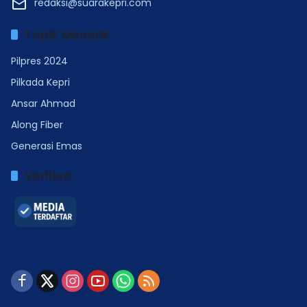
redaksi@suarakepri.com
Topik Menarik
Pilpres 2024
Pilkada Kepri
Ansar Ahmad
Along Fiber
Generasi Emas
Verified