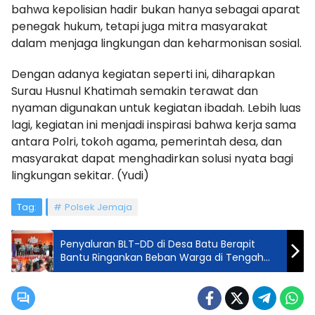
bahwa kepolisian hadir bukan hanya sebagai aparat
penegak hukum, tetapi juga mitra masyarakat
dalam menjaga lingkungan dan keharmonisan sosial.
Dengan adanya kegiatan seperti ini, diharapkan
Surau Husnul Khatimah semakin terawat dan
nyaman digunakan untuk kegiatan ibadah. Lebih luas
lagi, kegiatan ini menjadi inspirasi bahwa kerja sama
antara Polri, tokoh agama, pemerintah desa, dan
masyarakat dapat menghadirkan solusi nyata bagi
lingkungan sekitar. (Yudi)
Tag:
Polsek Jemaja
Penyaluran BLT-DD di Desa Batu Berapit
Bantu Ringankan Beban Warga di Tengah
Fluktuasi Harga Kebutuhan