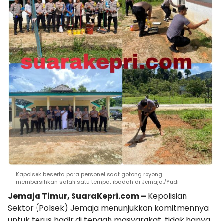
Kapolsek beserta para personel saat gotong royong
membersihkan salah satu tempat ibadah di Jemaja./Yudi
Jemaja Timur, SuaraKepri.com –
Kepolisian
Sektor (Polsek) Jemaja menunjukkan komitmennya
untuk terus hadir di tengah masyarakat, tidak hanya