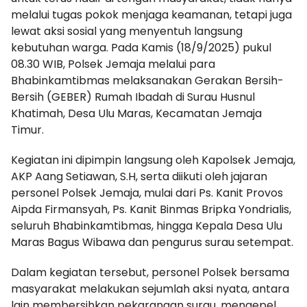
melalui tugas pokok menjaga keamanan, tetapi juga
lewat aksi sosial yang menyentuh langsung
kebutuhan warga. Pada Kamis (18/9/2025) pukul
08.30 WIB, Polsek Jemaja melalui para
Bhabinkamtibmas melaksanakan Gerakan Bersih-
Bersih (GEBER) Rumah Ibadah di Surau Husnul
Khatimah, Desa Ulu Maras, Kecamatan Jemaja
Timur.
Kegiatan ini dipimpin langsung oleh Kapolsek Jemaja,
AKP Aang Setiawan, S.H, serta diikuti oleh jajaran
personel Polsek Jemaja, mulai dari Ps. Kanit Provos
Aipda Firmansyah, Ps. Kanit Binmas Bripka Yondrialis,
seluruh Bhabinkamtibmas, hingga Kepala Desa Ulu
Maras Bagus Wibawa dan pengurus surau setempat.
Dalam kegiatan tersebut, personel Polsek bersama
masyarakat melakukan sejumlah aksi nyata, antara
lain membersihkan pekarangan surau, mengepel