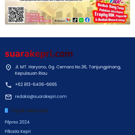
Jl. MT. Haryono, Gg. Cemara No.36, Tanjungpinang,
Kepulauan Riau
+62 813-6406-6665
redaksi@suarakepri.com
Topik Menarik
Pilpres 2024
Pilkada Kepri