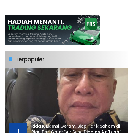
Terpopuler
Rida K Liamsi Geram, Siap Tarik Saham di
1
Riau Pos Grup: “Air Susu Dibalas Air Tuba”