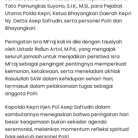
Tato Pamungkas Suyono, S.I.K., M.Si., para Pejabat
Utama Polda Kepri, Ketua Bhayangkari Daerah Kepri
Ny. Detta Asep Safrudin, serta personel Polri dan
Bhayangkari.
Peringatan Isra Mi’raj kali ini diisi dengan tausiyah
oleh Ustadz Ridlun Artol, M.Pd., yang mengajak
seluruh jamaah untuk menjadikan peristiwa Isra
Mi’raj sebagai pengingat pentingnya memperkuat
keimanan, ketakwaan, serta meneladani akhlak
Rasulullah SAW dalam kehidupan sehari-hari,
termasuk dalam pelaksanaan tugas sebagai
anggota Polri.
Kapolda Kepri Irjen Pol Asep Safrudin dalam
sambutannya menegaskan bahwa peringatan hari
besar keagamaan bukan sekadar agenda
seremonial, melainkan momentum refleksi spiritual
bagi seluruh personel Polri.