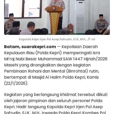
Kapolda Kepri Irjen Pol Asep Safrudin, S.I.K., M.H.,. /F: ist
Batam, suarakepri.com
— Kepolisian Daerah
Kepulauan Riau (Polda Kepri) memperingati Isra
Mi’raj Nabi Besar Muhammad SAW 1447 Hijriah/2026
Masehi yang dirangkaikan dengan kegiatan
Pembinaan Rohani dan Mental (Binrohtal) rutin,
bertempat di Masjid Al Halim Polda Kepri, Kamis
(22/1/2026).
Kegiatan yang berlangsung khidmat tersebut diikuti
oleh jajaran pimpinan dan seluruh personel Polda
Kepri. Hadir langsung Kapolda Kepri Irjen Pol Asep
Safrudin, S.I.K., M.H., Irwasda Polda Kepri Kombes Pol