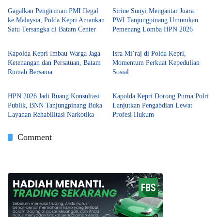
Gagalkan Pengiriman PMI Ilegal
Sirine Sunyi Mengantar Juara:
ke Malaysia, Polda Kepri Amankan
PWI Tanjungpinang Umumkan
Satu Tersangka di Batam Center
Pemenang Lomba HPN 2026
Tanjungpinang
Batam
Kapolda Kepri Imbau Warga Jaga
Isra Mi’raj di Polda Kepri,
Ketenangan dan Persatuan, Batam
Momentum Perkuat Kepedulian
Rumah Bersama
Sosial
Tanjungpinang
Batam
HPN 2026 Jadi Ruang Konsultasi
Kapolda Kepri Dorong Purna Polri
Publik, BNN Tanjungpinang Buka
Lanjutkan Pengabdian Lewat
Layanan Rehabilitasi Narkotika
Profesi Hukum
Comment