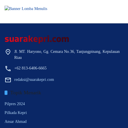
Jl. MT. Haryono, Gg. Cemara No.36, Tanjungpinang, Kepulauan
Riau
+62 813-6406-6665
redaksi@suarakepri.com
Topik Menarik
Pilpres 2024
Pilkada Kepri
Ansar Ahmad