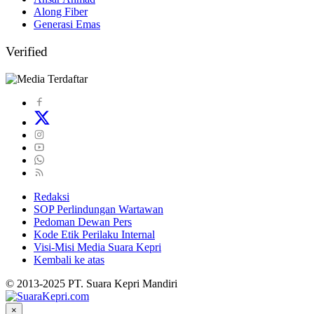
Along Fiber
Generasi Emas
Verified
Redaksi
SOP Perlindungan Wartawan
Pedoman Dewan Pers
Kode Etik Perilaku Internal
Visi-Misi Media Suara Kepri
Kembali ke atas
© 2013-2025 PT. Suara Kepri Mandiri
×