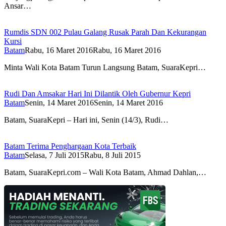
Ansar…
Rumdis SDN 002 Pulau Galang Rusak Parah Dan Kekurangan
Kursi
Batam
Rabu, 16 Maret 2016
Rabu, 16 Maret 2016
Minta Wali Kota Batam Turun Langsung Batam, SuaraKepri…
Rudi Dan Amsakar Hari Ini Dilantik Oleh Gubernur Kepri
Batam
Senin, 14 Maret 2016
Senin, 14 Maret 2016
Batam, SuaraKepri – Hari ini, Senin (14/3), Rudi…
Batam Terima Penghargaan Kota Terbaik
Batam
Selasa, 7 Juli 2015
Rabu, 8 Juli 2015
Batam, SuaraKepri.com – Wali Kota Batam, Ahmad Dahlan,…