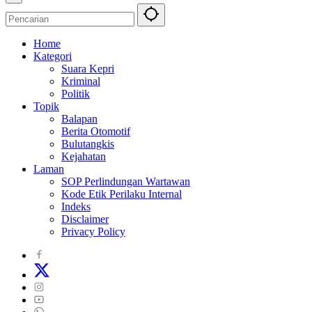
Home
Kategori
Suara Kepri
Kriminal
Politik
Topik
Balapan
Berita Otomotif
Bulutangkis
Kejahatan
Laman
SOP Perlindungan Wartawan
Kode Etik Perilaku Internal
Indeks
Disclaimer
Privacy Policy