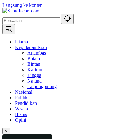
Langsung ke konten
Utama
Kepulauan Riau
Anambas
Batam
Bintan
Karimun
Lingga
Natuna
Tanjungpinang
Nasional
Politik
Pendidikan
Wisata
Bisnis
Opini
×