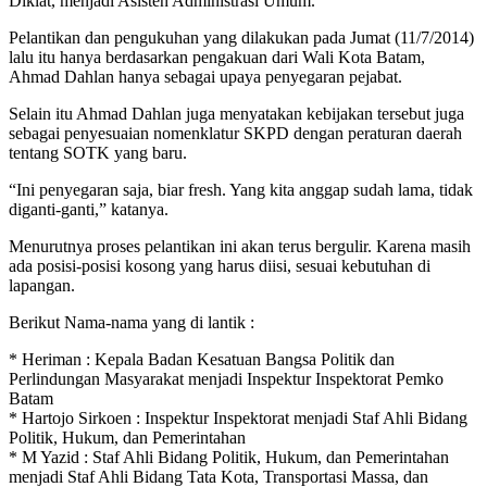
Diklat, menjadi Asisten Administrasi Umum.
Pelantikan dan pengukuhan yang dilakukan pada Jumat (11/7/2014)
lalu itu hanya berdasarkan pengakuan dari Wali Kota Batam,
Ahmad Dahlan hanya sebagai upaya penyegaran pejabat.
Selain itu Ahmad Dahlan juga menyatakan kebijakan tersebut juga
sebagai penyesuaian nomenklatur SKPD dengan peraturan daerah
tentang SOTK yang baru.
“Ini penyegaran saja, biar fresh. Yang kita anggap sudah lama, tidak
diganti-ganti,” katanya.
Menurutnya proses pelantikan ini akan terus bergulir. Karena masih
ada posisi-posisi kosong yang harus diisi, sesuai kebutuhan di
lapangan.
Berikut Nama-nama yang di lantik :
* Heriman : Kepala Badan Kesatuan Bangsa Politik dan
Perlindungan Masyarakat menjadi Inspektur Inspektorat Pemko
Batam
* Hartojo Sirkoen : Inspektur Inspektorat menjadi Staf Ahli Bidang
Politik, Hukum, dan Pemerintahan
* M Yazid : Staf Ahli Bidang Politik, Hukum, dan Pemerintahan
menjadi Staf Ahli Bidang Tata Kota, Transportasi Massa, dan