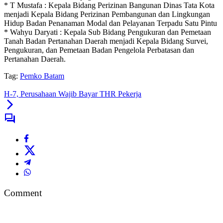
* T Mustafa : Kepala Bidang Perizinan Bangunan Dinas Tata Kota
menjadi Kepala Bidang Perizinan Pembangunan dan Lingkungan
Hidup Badan Penanaman Modal dan Pelayanan Terpadu Satu Pintu
* Wahyu Daryati : Kepala Sub Bidang Pengukuran dan Pemetaan
Tanah Badan Pertanahan Daerah menjadi Kepala Bidang Survei,
Pengukuran, dan Pemetaan Badan Pengelola Perbatasan dan
Pertanahan Daerah.
Tag:
Pemko Batam
H-7, Perusahaan Wajib Bayar THR Pekerja
Comment