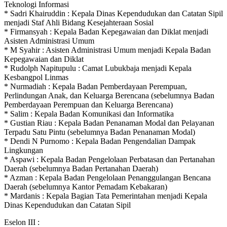
Teknologi Informasi
* Sadri Khairuddin : Kepala Dinas Kependudukan dan Catatan Sipil
menjadi Staf Ahli Bidang Kesejahteraan Sosial
* Firmansyah : Kepala Badan Kepegawaian dan Diklat menjadi
Asisten Administrasi Umum
* M Syahir : Asisten Administrasi Umum menjadi Kepala Badan
Kepegawaian dan Diklat
* Rudolph Napitupulu : Camat Lubukbaja menjadi Kepala
Kesbangpol Linmas
* Nurmadiah : Kepala Badan Pemberdayaan Perempuan,
Perlindungan Anak, dan Keluarga Berencana (sebelumnya Badan
Pemberdayaan Perempuan dan Keluarga Berencana)
* Salim : Kepala Badan Komunikasi dan Informatika
* Gustian Riau : Kepala Badan Penanaman Modal dan Pelayanan
Terpadu Satu Pintu (sebelumnya Badan Penanaman Modal)
* Dendi N Purnomo : Kepala Badan Pengendalian Dampak
Lingkungan
* Aspawi : Kepala Badan Pengelolaan Perbatasan dan Pertanahan
Daerah (sebelumnya Badan Pertanahan Daerah)
* Azman : Kepala Badan Pengelolaan Penanggulangan Bencana
Daerah (sebelumnya Kantor Pemadam Kebakaran)
* Mardanis : Kepala Bagian Tata Pemerintahan menjadi Kepala
Dinas Kependudukan dan Catatan Sipil
Eselon III :