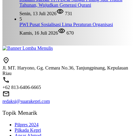
Tahunan, Wujudkan Generasi Qurani
Senin, 13 Juli 2026
731
5
PWI Pusat Sosialisasi Lima Peraturan Organisasi
Kamis, 16 Juli 2026
670
Jl. MT. Haryono, Gg. Cemara No.36, Tanjungpinang, Kepulauan
Riau
+62 813-6406-6665
redaksi@suarakepri.com
Topik Menarik
Pilpres 2024
Pilkada Kepri
Ansar Ahmad