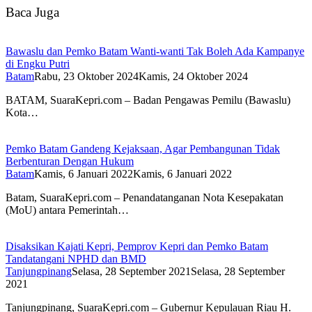
Baca Juga
Bawaslu dan Pemko Batam Wanti-wanti Tak Boleh Ada Kampanye
di Engku Putri
Batam
Rabu, 23 Oktober 2024
Kamis, 24 Oktober 2024
BATAM, SuaraKepri.com – Badan Pengawas Pemilu (Bawaslu)
Kota…
Pemko Batam Gandeng Kejaksaan, Agar Pembangunan Tidak
Berbenturan Dengan Hukum
Batam
Kamis, 6 Januari 2022
Kamis, 6 Januari 2022
Batam, SuaraKepri.com – Penandatanganan Nota Kesepakatan
(MoU) antara Pemerintah…
Disaksikan Kajati Kepri, Pemprov Kepri dan Pemko Batam
Tandatangani NPHD dan BMD
Tanjungpinang
Selasa, 28 September 2021
Selasa, 28 September
2021
Tanjungpinang, SuaraKepri.com – Gubernur Kepulauan Riau H.