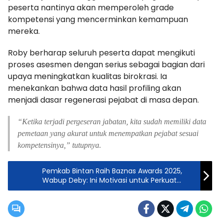
peserta nantinya akan memperoleh grade
kompetensi yang mencerminkan kemampuan
mereka.
Roby berharap seluruh peserta dapat mengikuti
proses asesmen dengan serius sebagai bagian dari
upaya meningkatkan kualitas birokrasi. Ia
menekankan bahwa data hasil profiling akan
menjadi dasar regenerasi pejabat di masa depan.
“Ketika terjadi pergeseran jabatan, kita sudah memiliki data
pemetaan yang akurat untuk menempatkan pejabat sesuai
kompetensinya,” tutupnya.
Pemkab Bintan Raih Baznas Awards 2025,
Wabup Deby: Ini Motivasi untuk Perkuat
Program Zakat