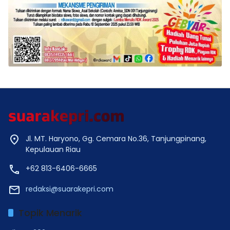
Jl. MT. Haryono, Gg. Cemara No.36, Tanjungpinang,
Kepulauan Riau
+62 813-6406-6665
redaksi@suarakepri.com
Topik Menarik