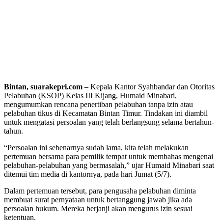
Bintan, suarakepri.com –
Kepala Kantor Syahbandar dan Otoritas
Pelabuhan (KSOP) Kelas III Kijang, Humaid Minabari,
mengumumkan rencana penertiban pelabuhan tanpa izin atau
pelabuhan tikus di Kecamatan Bintan Timur. Tindakan ini diambil
untuk mengatasi persoalan yang telah berlangsung selama bertahun-
tahun.
“Persoalan ini sebenarnya sudah lama, kita telah melakukan
pertemuan bersama para pemilik tempat untuk membahas mengenai
pelabuhan-pelabuhan yang bermasalah,” ujar Humaid Minabari saat
ditemui tim media di kantornya, pada hari Jumat (5/7).
Dalam pertemuan tersebut, para pengusaha pelabuhan diminta
membuat surat pernyataan untuk bertanggung jawab jika ada
persoalan hukum. Mereka berjanji akan mengurus izin sesuai
ketentuan.