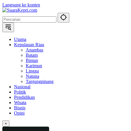
Langsung ke konten
Utama
Kepulauan Riau
Anambas
Batam
Bintan
Karimun
Lingga
Natuna
Tanjungpinang
Nasional
Politik
Pendidikan
Wisata
Bisnis
Opini
×