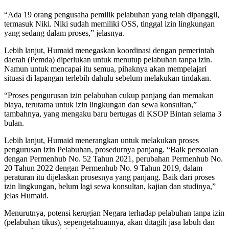
“Ada 19 orang pengusaha pemilik pelabuhan yang telah dipanggil,
termasuk Niki. Niki sudah memiliki OSS, tinggal izin lingkungan
yang sedang dalam proses,” jelasnya.
Lebih lanjut, Humaid menegaskan koordinasi dengan pemerintah
daerah (Pemda) diperlukan untuk menutup pelabuhan tanpa izin.
Namun untuk mencapai itu semua, pihaknya akan mempelajari
situasi di lapangan terlebih dahulu sebelum melakukan tindakan.
“Proses pengurusan izin pelabuhan cukup panjang dan memakan
biaya, terutama untuk izin lingkungan dan sewa konsultan,”
tambahnya, yang mengaku baru bertugas di KSOP Bintan selama 3
bulan.
Lebih lanjut, Humaid menerangkan untuk melakukan proses
pengurusan izin Pelabuhan, prosedurnya panjang. “Baik persoalan
dengan Permenhub No. 52 Tahun 2021, perubahan Permenhub No.
20 Tahun 2022 dengan Permenhub No. 9 Tahun 2019, dalam
peraturan itu dijelaskan prosesnya yang panjang. Baik dari proses
izin lingkungan, belum lagi sewa konsultan, kajian dan studinya,”
jelas Humaid.
Menurutnya, potensi kerugian Negara terhadap pelabuhan tanpa izin
(pelabuhan tikus), sepengetahuannya, akan ditagih jasa labuh dan