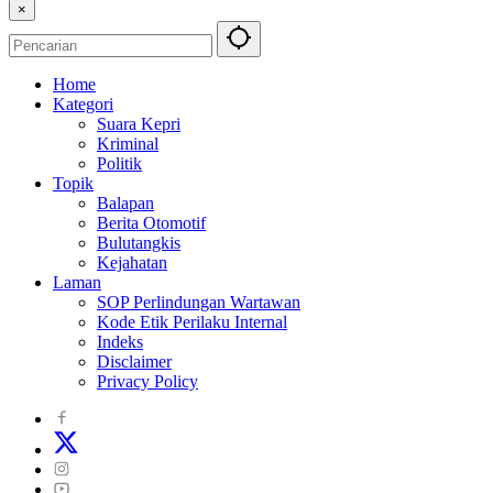
×
Home
Kategori
Suara Kepri
Kriminal
Politik
Topik
Balapan
Berita Otomotif
Bulutangkis
Kejahatan
Laman
SOP Perlindungan Wartawan
Kode Etik Perilaku Internal
Indeks
Disclaimer
Privacy Policy