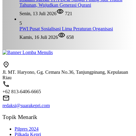
Tahunan, Wujudkan Generasi Qurani
Senin, 13 Juli 2026
721
5
PWI Pusat Sosialisasi Lima Peraturan Organisasi
Kamis, 16 Juli 2026
658
Jl. MT. Haryono, Gg. Cemara No.36, Tanjungpinang, Kepulauan
Riau
+62 813-6406-6665
redaksi@suarakepri.com
Topik Menarik
Pilpres 2024
Pilkada Kepri