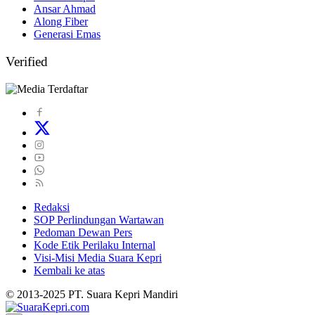
Ansar Ahmad
Along Fiber
Generasi Emas
Verified
Redaksi
SOP Perlindungan Wartawan
Pedoman Dewan Pers
Kode Etik Perilaku Internal
Visi-Misi Media Suara Kepri
Kembali ke atas
© 2013-2025 PT. Suara Kepri Mandiri