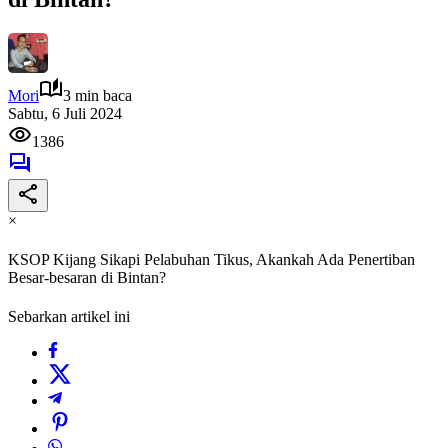
Mori
3 min baca
Sabtu, 6 Juli 2024
1386
×
KSOP Kijang Sikapi Pelabuhan Tikus, Akankah Ada Penertiban
Besar-besaran di Bintan?
Sebarkan artikel ini