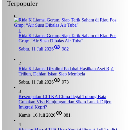
Terpopuler
1
Rida K Liamsi Geram, Siap Tarik Saham di Riau Pos
Grup: “Air Susu Dibalas Air Tuba”
Sabtu, 11 Juli 2026
982
2
Rida K Liamsi Dizolimi Padahal Hasilkan Aset Rp1
Triliun, Dahlan Iskan Siap Membela
Sabtu, 11 Juli 2026
973
3
Kesempatan 10 TKA China Ilegal Tobong Bata
Gunakan Visa Kunjungan dan Sikap Lunak Ditjen
Imigrasi Kepri?
Kamis, 16 Juli 2026
881
4
Khatam Massal TPA Desa Sungai Pinang Jadi Tradisi