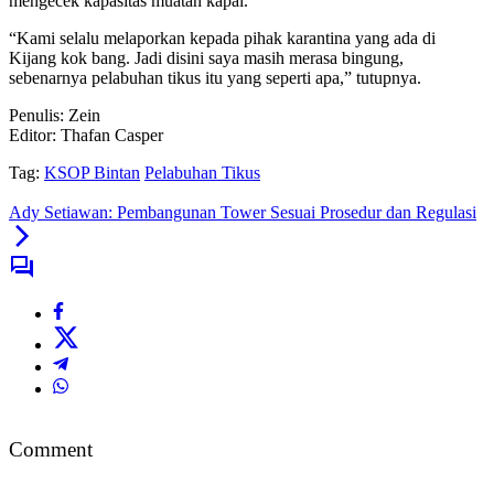
mengecek kapasitas muatan kapal.
“Kami selalu melaporkan kepada pihak karantina yang ada di
Kijang kok bang. Jadi disini saya masih merasa bingung,
sebenarnya pelabuhan tikus itu yang seperti apa,” tutupnya.
Penulis: Zein
Editor: Thafan Casper
Tag:
KSOP Bintan
Pelabuhan Tikus
Ady Setiawan: Pembangunan Tower Sesuai Prosedur dan Regulasi
Comment