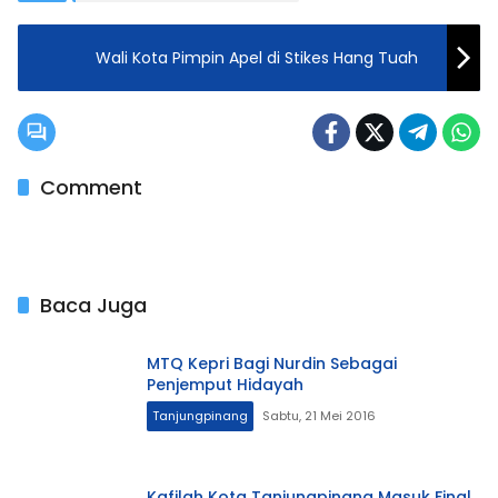
Wali Kota Pimpin Apel di Stikes Hang Tuah
Comment
Baca Juga
MTQ Kepri Bagi Nurdin Sebagai
Penjemput Hidayah
Tanjungpinang
Sabtu, 21 Mei 2016
Kafilah Kota Tanjungpinang Masuk Final