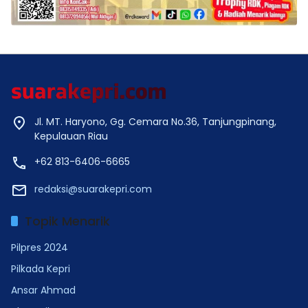
Jl. MT. Haryono, Gg. Cemara No.36, Tanjungpinang,
Kepulauan Riau
+62 813-6406-6665
redaksi@suarakepri.com
Topik Menarik
Pilpres 2024
Pilkada Kepri
Ansar Ahmad