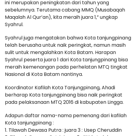
ini merupakan peningkatan dari tahun yang
sebelumnya. Terutama cabang MMQ (Musabaqah
Maqalah Al Qur’an), kita meraih juara 1,” ungkap
Syahrul.
Syahrul juga mengatakan bahwa Kota tanjungpinang
telah berusaha untuk naik peringkat, namun masih
sulit untuk mengalahkan Kota Batam. Harapan
Syahrul peserta juara 1 dari Kota tanjungpinang bisa
meraih kemenangan pada perhelatan MTQ tingkat
Nasional di Kota Batam nantinya.
Koordinator Kafilah Kota Tanjungpinang, Ahadi
berharap Kota tanjungpinang bisa naik peringkat
pada pelaksanaan MTQ 2016 di kabupaten Lingga.
Adapun daftar nama-nama pemenang dari kafilah
Kota tanjungpinang :
1. Tilawah Dewasa Putra : juara 3 : Usep Cheruddin