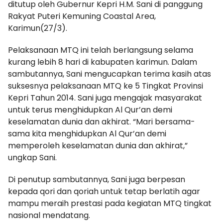
ditutup oleh Gubernur Kepri H.M. Sani di panggung
Rakyat Puteri Kemuning Coastal Area,
Karimun(27/3).
Pelaksanaan MTQ ini telah berlangsung selama
kurang lebih 8 hari di kabupaten karimun. Dalam
sambutannya, Sani mengucapkan terima kasih atas
suksesnya pelaksanaan MTQ ke 5 Tingkat Provinsi
Kepri Tahun 2014. Sani juga mengajak masyarakat
untuk terus menghidupkan Al Qur’an demi
keselamatan dunia dan akhirat. “Mari bersama-
sama kita menghidupkan Al Qur’an demi
memperoleh keselamatan dunia dan akhirat,”
ungkap Sani.
Di penutup sambutannya, Sani juga berpesan
kepada qori dan qoriah untuk tetap berlatih agar
mampu meraih prestasi pada kegiatan MTQ tingkat
nasional mendatang.