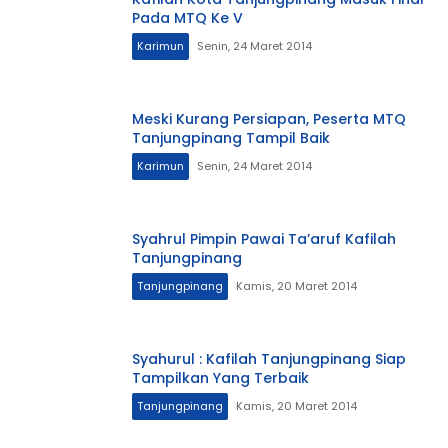
Pada MTQ Ke V
Karimun
Senin, 24 Maret 2014
Meski Kurang Persiapan, Peserta MTQ
Tanjungpinang Tampil Baik
Karimun
Senin, 24 Maret 2014
Syahrul Pimpin Pawai Ta’aruf Kafilah
Tanjungpinang
Tanjungpinang
Kamis, 20 Maret 2014
Syahurul : Kafilah Tanjungpinang Siap
Tampilkan Yang Terbaik
Tanjungpinang
Kamis, 20 Maret 2014