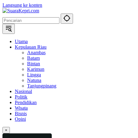
Langsung ke konten
Utama
Kepulauan Riau
Anambas
Batam
Bintan
Karimun
Lingga
Natuna
Tanjungpinang
Nasional
Politik
Pendidikan
Wisata
Bisnis
Opini
×