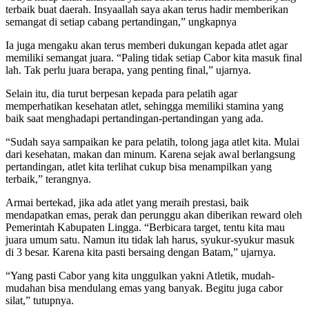
terbaik buat daerah. Insyaallah saya akan terus hadir memberikan
semangat di setiap cabang pertandingan,” ungkapnya
Ia juga mengaku akan terus memberi dukungan kepada atlet agar
memiliki semangat juara. “Paling tidak setiap Cabor kita masuk final
lah. Tak perlu juara berapa, yang penting final,” ujarnya.
Selain itu, dia turut berpesan kepada para pelatih agar
memperhatikan kesehatan atlet, sehingga memiliki stamina yang
baik saat menghadapi pertandingan-pertandingan yang ada.
“Sudah saya sampaikan ke para pelatih, tolong jaga atlet kita. Mulai
dari kesehatan, makan dan minum. Karena sejak awal berlangsung
pertandingan, atlet kita terlihat cukup bisa menampilkan yang
terbaik,” terangnya.
Armai bertekad, jika ada atlet yang meraih prestasi, baik
mendapatkan emas, perak dan perunggu akan diberikan reward oleh
Pemerintah Kabupaten Lingga. “Berbicara target, tentu kita mau
juara umum satu. Namun itu tidak lah harus, syukur-syukur masuk
di 3 besar. Karena kita pasti bersaing dengan Batam,” ujarnya.
“Yang pasti Cabor yang kita unggulkan yakni Atletik, mudah-
mudahan bisa mendulang emas yang banyak. Begitu juga cabor
silat,” tutupnya.