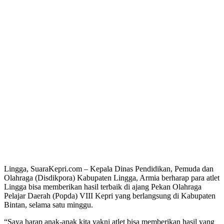
Lingga, SuaraKepri.com – Kepala Dinas Pendidikan, Pemuda dan
Olahraga (Disdikpora) Kabupaten Lingga, Armia berharap para atlet
Lingga bisa memberikan hasil terbaik di ajang Pekan Olahraga
Pelajar Daerah (Popda) VIII Kepri yang berlangsung di Kabupaten
Bintan, selama satu minggu.
“Saya harap anak-anak kita yakni atlet bisa memberikan hasil yang