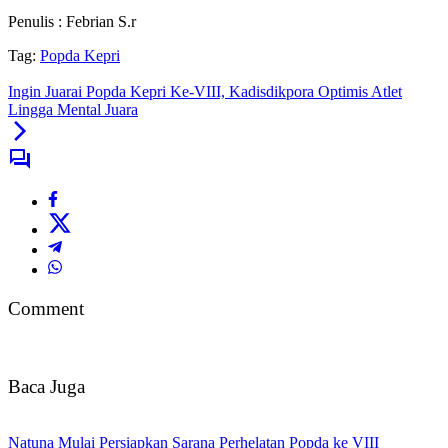
Penulis : Febrian S.r
Tag:
Popda Kepri
Ingin Juarai Popda Kepri Ke-VIII, Kadisdikpora Optimis Atlet
Lingga Mental Juara
Comment
Baca Juga
Natuna Mulai Persiapkan Sarana Perhelatan Popda ke VIII