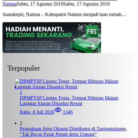
Natuna
Sabtu, 17 Agustus 2019
Sabtu, 17 Agustus 2019
Suarakepri, Natuna – Kabupaten Natuna menjadi tuan rumah…
Terpopuler
1
DPMPTSP Lingga Tegas, Tempat Hiburan Malam
Langgar Aturan Disanksi Resmi
Rabu, 8 Juli 2026
1346
2
Pengakuan Jujur Oknum Distributor di Tanjungpinang,
“Tak Bayar Pajak Penuh demi Untung”