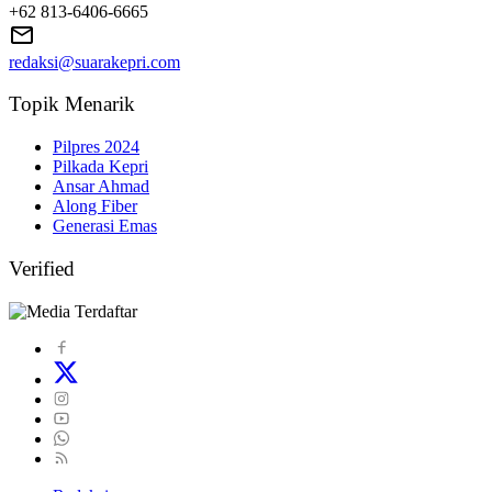
+62 813-6406-6665
redaksi@suarakepri.com
Topik Menarik
Pilpres 2024
Pilkada Kepri
Ansar Ahmad
Along Fiber
Generasi Emas
Verified