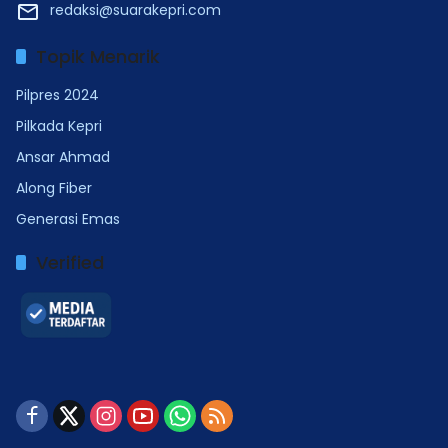
redaksi@suarakepri.com
Topik Menarik
Pilpres 2024
Pilkada Kepri
Ansar Ahmad
Along Fiber
Generasi Emas
Verified