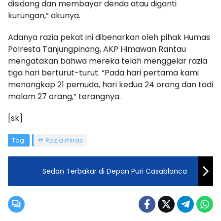
disidang dan membayar denda atau diganti
kurungan,” akunya.
Adanya razia pekat ini dibenarkan oleh pihak Humas
Polresta Tanjungpinang, AKP Himawan Rantau
mengatakan bahwa mereka telah menggelar razia
tiga hari berturut-turut. “Pada hari pertama kami
menangkap 21 pemuda, hari kedua 24 orang dan tadi
malam 27 orang,” terangnya.
[sk]
Tag:
Razia miras
Sedan Terbakar di Depan Puri Casablanca