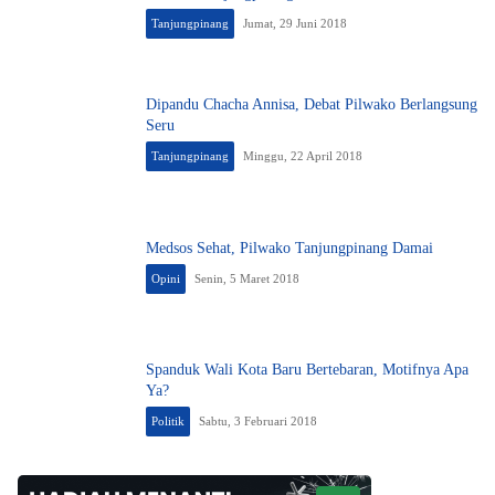
Tanjungpinang
Jumat, 29 Juni 2018
Dipandu Chacha Annisa, Debat Pilwako Berlangsung
Seru
Tanjungpinang
Minggu, 22 April 2018
Medsos Sehat, Pilwako Tanjungpinang Damai
Opini
Senin, 5 Maret 2018
Spanduk Wali Kota Baru Bertebaran, Motifnya Apa
Ya?
Politik
Sabtu, 3 Februari 2018