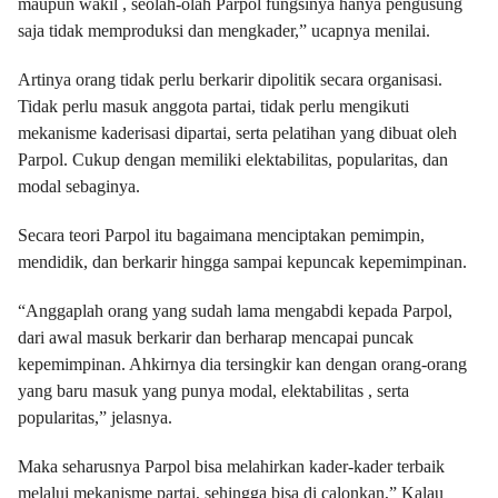
maupun wakil , seolah-olah Parpol fungsinya hanya pengusung
saja tidak memproduksi dan mengkader,” ucapnya menilai.
Artinya orang tidak perlu berkarir dipolitik secara organisasi.
Tidak perlu masuk anggota partai, tidak perlu mengikuti
mekanisme kaderisasi dipartai, serta pelatihan yang dibuat oleh
Parpol. Cukup dengan memiliki elektabilitas, popularitas, dan
modal sebaginya.
Secara teori Parpol itu bagaimana menciptakan pemimpin,
mendidik, dan berkarir hingga sampai kepuncak kepemimpinan.
“Anggaplah orang yang sudah lama mengabdi kepada Parpol,
dari awal masuk berkarir dan berharap mencapai puncak
kepemimpinan. Ahkirnya dia tersingkir kan dengan orang-orang
yang baru masuk yang punya modal, elektabilitas , serta
popularitas,” jelasnya.
Maka seharusnya Parpol bisa melahirkan kader-kader terbaik
melalui mekanisme partai, sehingga bisa di calonkan,” Kalau