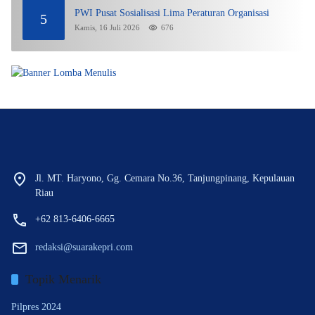
PWI Pusat Sosialisasi Lima Peraturan Organisasi
5
Kamis, 16 Juli 2026
676
Jl. MT. Haryono, Gg. Cemara No.36, Tanjungpinang, Kepulauan
Riau
+62 813-6406-6665
redaksi@suarakepri.com
Topik Menarik
Pilpres 2024