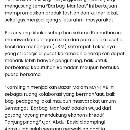
mengusung tema “Barbagi Manfaat” ini bertujuan
mempromosikan produk fashion dan kuliner lokal,
sekaligus menjadi ajang silaturahmi masyarakat.
Bazar yang dibuka setiap hari selama Ramadhan ini
menawarkan beragam stan dari para pelaku usaha
kecil dan menengah (UKM) setempat. Lokasinya
yang strategis di pusat keramaian diharapkan dapat
menarik lebih banyak pengunjung, baik untuk
berbelanja kebutuhan Ramadan maupun berbuka
puasa bersama.
“Kami ingin menjadikan Bazar Malam MANTAB ini
sebagai ruang kolaborasi yang bermanfaat, baik
bagi pedagang lokal maupun masyarakat umum.
Semangat ‘Barbagi Manfaat’ adalah wujud dari
gotong royong mendukung ekonomi kreatif
Tanjungpinang,” ujar, Abdul Basid didampingi
Azmirullah salah seorang perwakilan panitia.