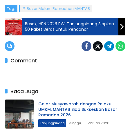
Tag:
Bazar Malam Ramadhan MANTAB
Besok, HPN 2026 PWI Tanjungpinang Siapkan
50 Paket Beras untuk Pendonor
Comment
Baca Juga
Gelar Musyawarah dengan Pelaku
UMKM, MANTAB Siap Sukseskan Bazar
Ramadan 2026
Tanjungpinang
Minggu, 15 Februari 2026