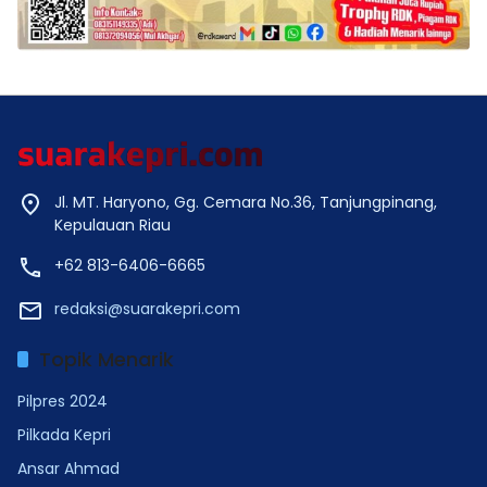
Jl. MT. Haryono, Gg. Cemara No.36, Tanjungpinang,
Kepulauan Riau
+62 813-6406-6665
redaksi@suarakepri.com
Topik Menarik
Pilpres 2024
Pilkada Kepri
Ansar Ahmad