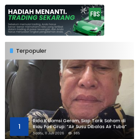
Terpopuler
Rida K Liamsi Geram, Siap Tarik Saham di
1
Riau Pos Grup: “Air Susu Dibalas Air Tuba”
Sabtu, 11 Juli 2026
985