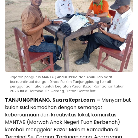
Jajaran pengurus MANTAB, Abdul Basid dan Amirullah saat
berkoordinasi dengan Dinas Perkim Tanjungpinang terkait
penggunaan lahan untuk kegiatan Pasar Bazar Ramadhan tahun
2026 ini di Terminal Sri Carang, Bintan Center./Ist
TANJUNGPINANG, SuaraKepri.com –
Menyambut
bulan suci Ramadhan dengan semangat
kebersamaan dan kreativitas lokal, komunitas
MANTAB (Marwah Anak Negeri Tuah Berbenah)
kembali menggelar Bazar Malam Ramadhan di
Terminal Sei Carang, Tanjungpinang. Acara yang