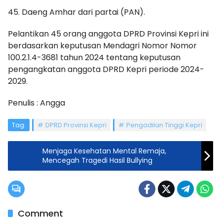
45. Daeng Amhar dari partai (PAN).
Pelantikan 45 orang anggota DPRD Provinsi Kepri ini
berdasarkan keputusan Mendagri Nomor Nomor
100.2.1.4-3681 tahun 2024 tentang keputusan
pengangkatan anggota DPRD Kepri periode 2024-
2029.
Penulis : Angga
Tag:
DPRD Provinsi Kepri
Pengadilan Tinggi Kepri
Menjaga Kesehatan Mental Remaja,
Mencegah Tragedi Hasil Bullying
Comment