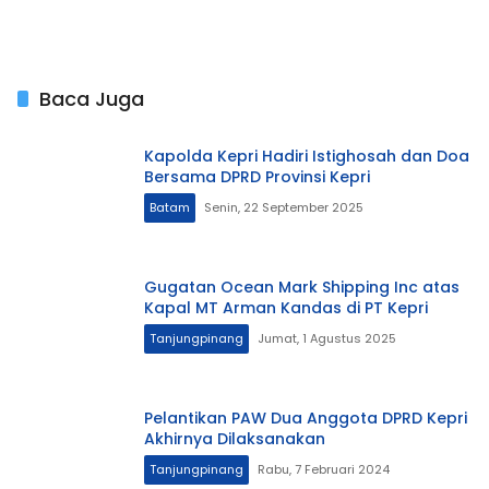
Baca Juga
Kapolda Kepri Hadiri Istighosah dan Doa
Bersama DPRD Provinsi Kepri
Batam
Senin, 22 September 2025
Gugatan Ocean Mark Shipping Inc atas
Kapal MT Arman Kandas di PT Kepri
Tanjungpinang
Jumat, 1 Agustus 2025
Pelantikan PAW Dua Anggota DPRD Kepri
Akhirnya Dilaksanakan
Tanjungpinang
Rabu, 7 Februari 2024