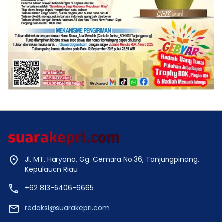
Jl. MT. Haryono, Gg. Cemara No.36, Tanjungpinang,
Kepulauan Riau
+62 813-6406-6665
redaksi@suarakepri.com