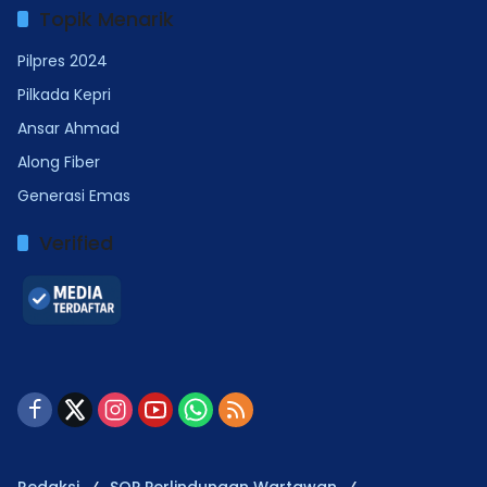
Topik Menarik
Pilpres 2024
Pilkada Kepri
Ansar Ahmad
Along Fiber
Generasi Emas
Verified