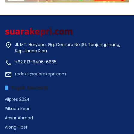
Jl. MT. Haryono, Gg. Cemara No.36, Tanjungpinang,
Kepulauan Riau
+62 813-6406-6665
redaksi@suarakepri.com
Topik Menarik
Pilpres 2024
Pilkada Kepri
Ansar Ahmad
Along Fiber