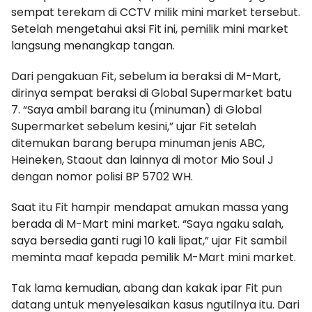
sempat terekam di CCTV milik mini market tersebut.
Setelah mengetahui aksi Fit ini, pemilik mini market
langsung menangkap tangan.
Dari pengakuan Fit, sebelum ia beraksi di M-Mart,
dirinya sempat beraksi di Global Supermarket batu
7. “Saya ambil barang itu (minuman) di Global
Supermarket sebelum kesini,” ujar Fit setelah
ditemukan barang berupa minuman jenis ABC,
Heineken, Staout dan lainnya di motor Mio Soul J
dengan nomor polisi BP 5702 WH.
Saat itu Fit hampir mendapat amukan massa yang
berada di M-Mart mini market. “Saya ngaku salah,
saya bersedia ganti rugi 10 kali lipat,” ujar Fit sambil
meminta maaf kepada pemilik M-Mart mini market.
Tak lama kemudian, abang dan kakak ipar Fit pun
datang untuk menyelesaikan kasus ngutilnya itu. Dari