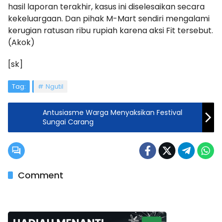
hasil laporan terakhir, kasus ini diselesaikan secara
kekeluargaan. Dan pihak M-Mart sendiri mengalami
kerugian ratusan ribu rupiah karena aksi Fit tersebut.
(Akok)
[sk]
Tag:
Ngutil
Antusiasme Warga Menyaksikan Festival
Sungai Carang
Comment