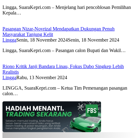
Lingga, SuaraKepri.com – Menjelang hari pencoblosan Pemilihan
Kepala…
Pasangan Nizar-Novrizal Mendapatkan Dukungan Penuh
Masyarakat Tanjung Kelit
Lingga
Senin, 18 November 2024
Senin, 18 November 2024
Lingga, SuaraKepri.com – Pasangan calon Bupati dan Wakil…
Riono Kritik Janji Bandara Linau, Fokus Dabo Singkep Lebih
Realistis
Lingga
Rabu, 13 November 2024
LINGGA, SuaraKepri.com – Ketua Tim Pemenangan pasangan
calon…