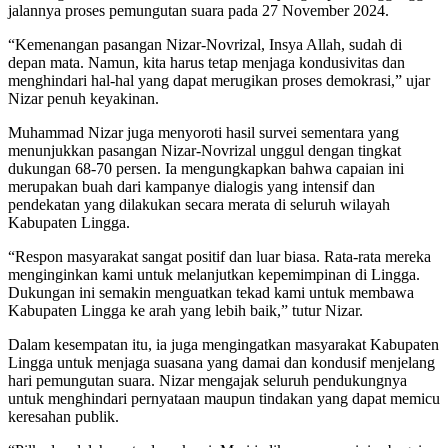
jalannya proses pemungutan suara pada 27 November 2024.
“Kemenangan pasangan Nizar-Novrizal, Insya Allah, sudah di
depan mata. Namun, kita harus tetap menjaga kondusivitas dan
menghindari hal-hal yang dapat merugikan proses demokrasi,” ujar
Nizar penuh keyakinan.
Muhammad Nizar juga menyoroti hasil survei sementara yang
menunjukkan pasangan Nizar-Novrizal unggul dengan tingkat
dukungan 68-70 persen. Ia mengungkapkan bahwa capaian ini
merupakan buah dari kampanye dialogis yang intensif dan
pendekatan yang dilakukan secara merata di seluruh wilayah
Kabupaten Lingga.
“Respon masyarakat sangat positif dan luar biasa. Rata-rata mereka
menginginkan kami untuk melanjutkan kepemimpinan di Lingga.
Dukungan ini semakin menguatkan tekad kami untuk membawa
Kabupaten Lingga ke arah yang lebih baik,” tutur Nizar.
Dalam kesempatan itu, ia juga mengingatkan masyarakat Kabupaten
Lingga untuk menjaga suasana yang damai dan kondusif menjelang
hari pemungutan suara. Nizar mengajak seluruh pendukungnya
untuk menghindari pernyataan maupun tindakan yang dapat memicu
keresahan publik.