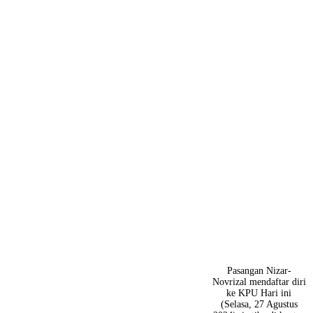
Pasangan Nizar-
Novrizal mendaftar diri
ke KPU Hari ini
(Selasa, 27 Agustus