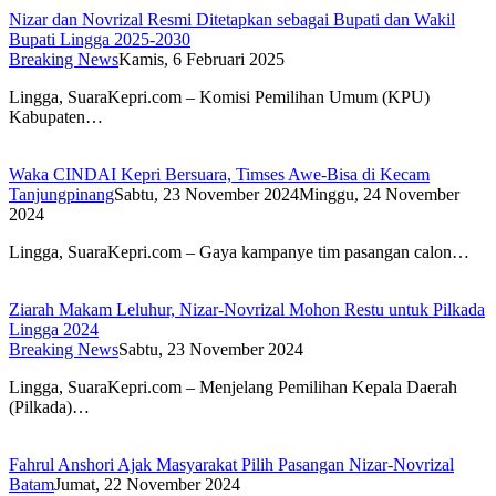
Nizar dan Novrizal Resmi Ditetapkan sebagai Bupati dan Wakil
Bupati Lingga 2025-2030
Breaking News
Kamis, 6 Februari 2025
Lingga, SuaraKepri.com – Komisi Pemilihan Umum (KPU)
Kabupaten…
Waka CINDAI Kepri Bersuara, Timses Awe-Bisa di Kecam
Tanjungpinang
Sabtu, 23 November 2024
Minggu, 24 November
2024
Lingga, SuaraKepri.com – Gaya kampanye tim pasangan calon…
Ziarah Makam Leluhur, Nizar-Novrizal Mohon Restu untuk Pilkada
Lingga 2024
Breaking News
Sabtu, 23 November 2024
Lingga, SuaraKepri.com – Menjelang Pemilihan Kepala Daerah
(Pilkada)…
Fahrul Anshori Ajak Masyarakat Pilih Pasangan Nizar-Novrizal
Batam
Jumat, 22 November 2024