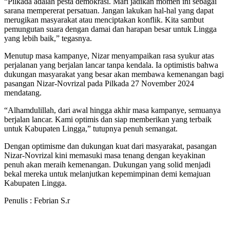
“Pilkada adalah pesta demokrasi. Mari jadikan momen ini sebagai
sarana mempererat persatuan. Jangan lakukan hal-hal yang dapat
merugikan masyarakat atau menciptakan konflik. Kita sambut
pemungutan suara dengan damai dan harapan besar untuk Lingga
yang lebih baik,” tegasnya.
Menutup masa kampanye, Nizar menyampaikan rasa syukur atas
perjalanan yang berjalan lancar tanpa kendala. Ia optimistis bahwa
dukungan masyarakat yang besar akan membawa kemenangan bagi
pasangan Nizar-Novrizal pada Pilkada 27 November 2024
mendatang.
“Alhamdulillah, dari awal hingga akhir masa kampanye, semuanya
berjalan lancar. Kami optimis dan siap memberikan yang terbaik
untuk Kabupaten Lingga,” tutupnya penuh semangat.
Dengan optimisme dan dukungan kuat dari masyarakat, pasangan
Nizar-Novrizal kini memasuki masa tenang dengan keyakinan
penuh akan meraih kemenangan. Dukungan yang solid menjadi
bekal mereka untuk melanjutkan kepemimpinan demi kemajuan
Kabupaten Lingga.
Penulis : Febrian S.r