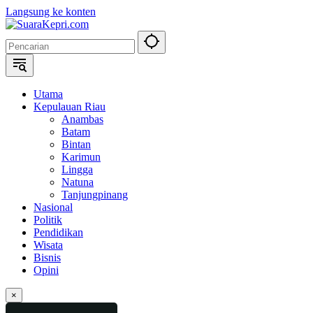
Langsung ke konten
Utama
Kepulauan Riau
Anambas
Batam
Bintan
Karimun
Lingga
Natuna
Tanjungpinang
Nasional
Politik
Pendidikan
Wisata
Bisnis
Opini
×