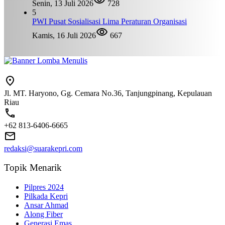
Senin, 13 Juli 2026
728
5
PWI Pusat Sosialisasi Lima Peraturan Organisasi
Kamis, 16 Juli 2026
667
Jl. MT. Haryono, Gg. Cemara No.36, Tanjungpinang, Kepulauan
Riau
+62 813-6406-6665
redaksi@suarakepri.com
Topik Menarik
Pilpres 2024
Pilkada Kepri
Ansar Ahmad
Along Fiber
Generasi Emas