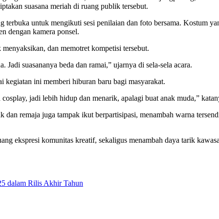
ptakan suasana meriah di ruang publik tersebut.
ng terbuka untuk mengikuti sesi penilaian dan foto bersama. Kostum y
en dengan kamera ponsel.
 menyaksikan, dan memotret kompetisi tersebut.
. Jadi suasananya beda dan ramai,” ujarnya di sela-sela acara.
i kegiatan ini memberi hiburan baru bagi masyarakat.
 cosplay, jadi lebih hidup dan menarik, apalagi buat anak muda,” katan
ak dan remaja juga tampak ikut berpartisipasi, menambah warna tersendi
ruang ekspresi komunitas kreatif, sekaligus menambah daya tarik kawa
5 dalam Rilis Akhir Tahun