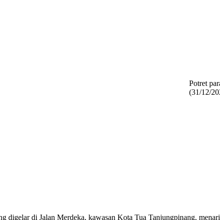
Potret pa
(31/12/20
ng digelar di Jalan Merdeka, kawasan Kota Tua Tanjungpinang, menari