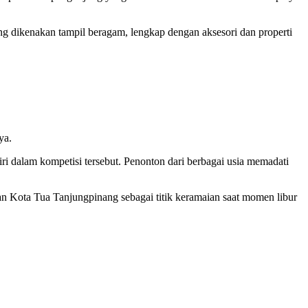
ang dikenakan tampil beragam, lengkap dengan aksesori dan properti
ya.
ri dalam kompetisi tersebut. Penonton dari berbagai usia memadati
san Kota Tua Tanjungpinang sebagai titik keramaian saat momen libur