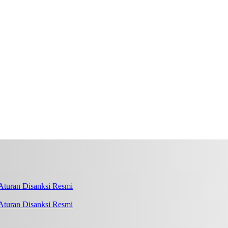
turan Disanksi Resmi