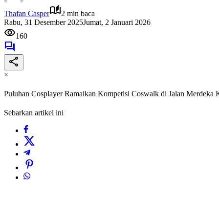
Thafan Casper
2 min baca
Rabu, 31 Desember 2025
Jumat, 2 Januari 2026
160
×
Puluhan Cosplayer Ramaikan Kompetisi Coswalk di Jalan Merdeka 
Sebarkan artikel ini