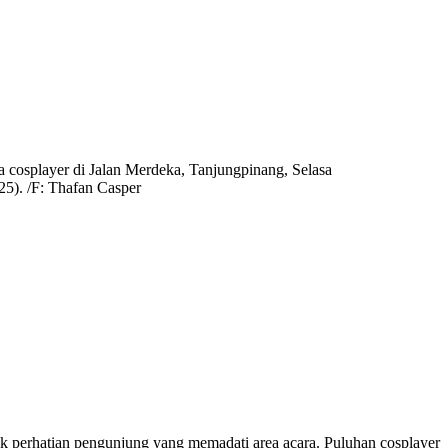
ra cosplayer di Jalan Merdeka, Tanjungpinang, Selasa
25). /F: Thafan Casper
k perhatian pengunjung yang memadati area acara. Puluhan cosplayer