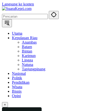
Langsung ke konten
Utama
Kepulauan Riau
Anambas
Batam
Bintan
Karimun
Lingga
Natuna
Tanjungpinang
Nasional
Politik
Pendidikan
Wisata
Bisnis
Opini
×