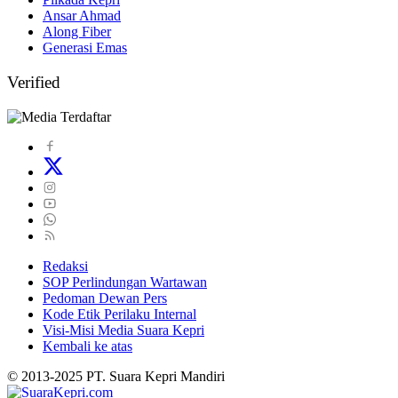
Ansar Ahmad
Along Fiber
Generasi Emas
Verified
Redaksi
SOP Perlindungan Wartawan
Pedoman Dewan Pers
Kode Etik Perilaku Internal
Visi-Misi Media Suara Kepri
Kembali ke atas
© 2013-2025 PT. Suara Kepri Mandiri