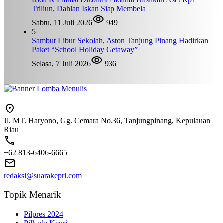
Triliun, Dahlan Iskan Siap Membela
Sabtu, 11 Juli 2026
949
5
Sambut Libur Sekolah, Aston Tanjung Pinang Hadirkan
Paket “School Holiday Getaway”
Selasa, 7 Juli 2026
936
Jl. MT. Haryono, Gg. Cemara No.36, Tanjungpinang, Kepulauan
Riau
+62 813-6406-6665
redaksi@suarakepri.com
Topik Menarik
Pilpres 2024
Pilkada Kepri