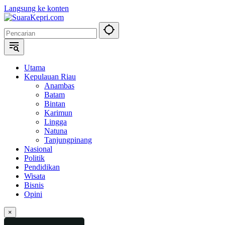
Langsung ke konten
Utama
Kepulauan Riau
Anambas
Batam
Bintan
Karimun
Lingga
Natuna
Tanjungpinang
Nasional
Politik
Pendidikan
Wisata
Bisnis
Opini
×