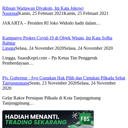
Ribuan Wartawan Divaksin, Ini Kata Jokowi
Nasional
Kamis, 25 Februari 2021
Kamis, 25 Februari 2021
JAKARTA – Presiden RI Joko Widodo hadir dalam…
Kampanye Prokes Covid-19 di Objek Wisata, Ini Kata Sofha
Bahtiar
Lingga
Selasa, 24 November 2020
Selasa, 24 November 2020
Lingga, SuaraKepri.com – Pjs Ketua Tim Penggerak
Pemberdayaan…
Pjs. Gubernur : Ayo Gunakan Hak Pilih dan Ciptakan Pilkada Sehat
Tanjungpinang
Senin, 23 November 2020
Selasa, 24 November
2020
Gelar Rakor Persiapan Pilkada di Kota Tanjungpinang
Tanjungpinang…