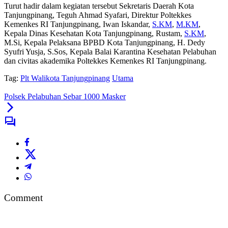
Turut hadir dalam kegiatan tersebut Sekretaris Daerah Kota
Tanjungpinang, Teguh Ahmad Syafari, Direktur Poltekkes
Kemenkes RI Tanjungpinang, Iwan Iskandar,
S.KM
,
M.KM
,
Kepala Dinas Kesehatan Kota Tanjungpinang, Rustam,
S.KM
,
M.Si, Kepala Pelaksana BPBD Kota Tanjungpinang, H. Dedy
Syufri Yusja, S.Sos, Kepala Balai Karantina Kesehatan Pelabuhan
dan civitas akademika Poltekkes Kemenkes RI Tanjungpinang.
Tag:
Plt Walikota Tanjungpinang
Utama
Polsek Pelabuhan Sebar 1000 Masker
Comment