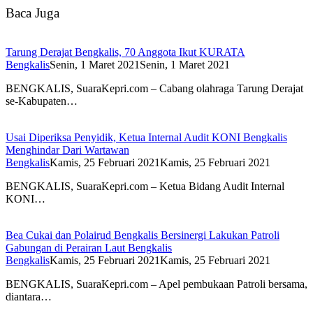
Baca Juga
Tarung Derajat Bengkalis, 70 Anggota Ikut KURATA
Bengkalis
Senin, 1 Maret 2021
Senin, 1 Maret 2021
BENGKALIS, SuaraKepri.com – Cabang olahraga Tarung Derajat
se-Kabupaten…
Usai Diperiksa Penyidik, Ketua Internal Audit KONI Bengkalis
Menghindar Dari Wartawan
Bengkalis
Kamis, 25 Februari 2021
Kamis, 25 Februari 2021
BENGKALIS, SuaraKepri.com – Ketua Bidang Audit Internal
KONI…
Bea Cukai dan Polairud Bengkalis Bersinergi Lakukan Patroli
Gabungan di Perairan Laut Bengkalis
Bengkalis
Kamis, 25 Februari 2021
Kamis, 25 Februari 2021
BENGKALIS, SuaraKepri.com – Apel pembukaan Patroli bersama,
diantara…