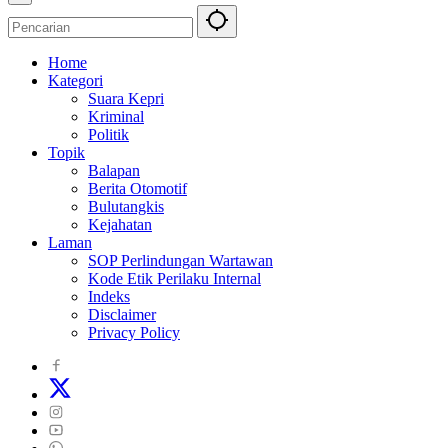
Home
Kategori
Suara Kepri
Kriminal
Politik
Topik
Balapan
Berita Otomotif
Bulutangkis
Kejahatan
Laman
SOP Perlindungan Wartawan
Kode Etik Perilaku Internal
Indeks
Disclaimer
Privacy Policy