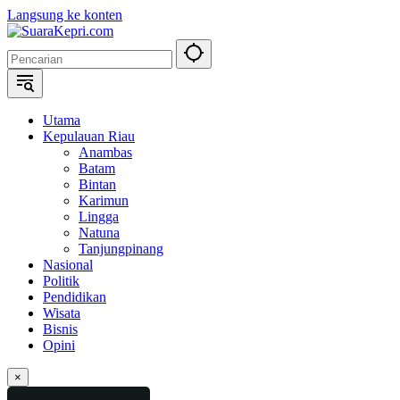
Langsung ke konten
Utama
Kepulauan Riau
Anambas
Batam
Bintan
Karimun
Lingga
Natuna
Tanjungpinang
Nasional
Politik
Pendidikan
Wisata
Bisnis
Opini
×