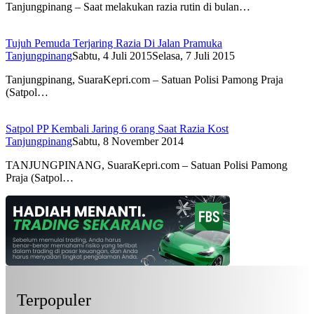
Tanjungpinang – Saat melakukan razia rutin di bulan…
Tujuh Pemuda Terjaring Razia Di Jalan Pramuka
Tanjungpinang
Sabtu, 4 Juli 2015
Selasa, 7 Juli 2015
Tanjungpinang, SuaraKepri.com – Satuan Polisi Pamong Praja
(Satpol…
Satpol PP Kembali Jaring 6 orang Saat Razia Kost
Tanjungpinang
Sabtu, 8 November 2014
TANJUNGPINANG, SuaraKepri.com – Satuan Polisi Pamong
Praja (Satpol…
Terpopuler