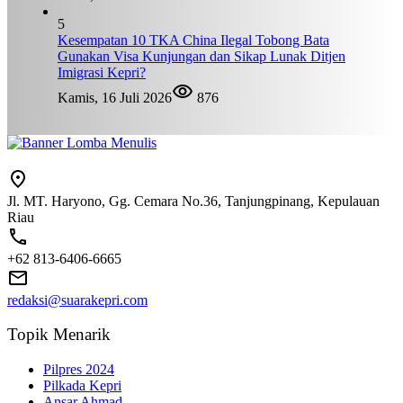
5
Kesempatan 10 TKA China Ilegal Tobong Bata
Gunakan Visa Kunjungan dan Sikap Lunak Ditjen
Imigrasi Kepri?
Kamis, 16 Juli 2026
876
Jl. MT. Haryono, Gg. Cemara No.36, Tanjungpinang, Kepulauan
Riau
+62 813-6406-6665
redaksi@suarakepri.com
Topik Menarik
Pilpres 2024
Pilkada Kepri
Ansar Ahmad