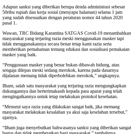
Adapun sanksi yang diberikan berupa denda administrasi sebesar
50ribu rupiah dan kerja sosial (menyapu halaman) selama 1 jam
yang sudah disesuaikan dengan peraturan nomor 44 tahun 2020
pasal 1.
Wawan, TRC Bidang Karantina SATGAS Covid-19 menambahkan
masyarakat yang terjaring razia meski menggunakan masker tapi
tidak menggunakannya secara benar tetap kami razia serta
memberikan pemahaman tentang edukasi dan sosialisasi pemakaian
masker yang baik.
“Penggunaan masker yang benar bukan dibawah hidung, atau
sengaja dilepas meski sedang merokok, karena pada dasarnya
dijalanan memang tidak diperbolehkan merokok,” ungkapnya.
Ilham, salah satu masyarakat yang terjaring razia mengungkapkan
dukungannya dan berterimakasih kepada para aparat yang telah
mengingatkannya untuk tetap melakukan protokol kesehatan.
“Menurut saya razia yang dilakukan sangat baik, jika memang
masyarakat melakukan kesalahan ya akui saja keselahan tersebut,”
ujarnya.
“Ilham juga menyebutkan bahwasanya sanksi yang diberikan sangat
bagus dan tidak memberatkan bagi masyarakat,” tambahnya.