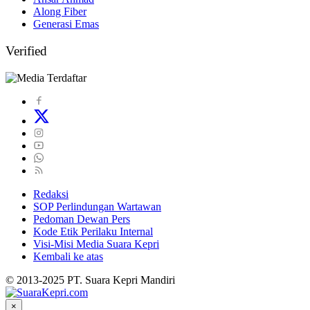
Along Fiber
Generasi Emas
Verified
Redaksi
SOP Perlindungan Wartawan
Pedoman Dewan Pers
Kode Etik Perilaku Internal
Visi-Misi Media Suara Kepri
Kembali ke atas
© 2013-2025 PT. Suara Kepri Mandiri
×