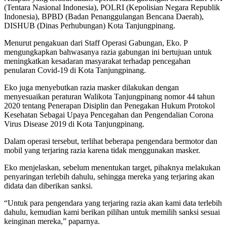
(Tentara Nasional Indonesia), POLRI (Kepolisian Negara Republik
Indonesia), BPBD (Badan Penanggulangan Bencana Daerah),
DISHUB (Dinas Perhubungan) Kota Tanjungpinang.
Menurut pengakuan dari Staff Operasi Gabungan, Eko. P
mengungkapkan bahwasanya razia gabungan ini bertujuan untuk
meningkatkan kesadaran masyarakat terhadap pencegahan
penularan Covid-19 di Kota Tanjungpinang.
Eko juga menyebutkan razia masker dilakukan dengan
menyesuaikan peraturan Walikota Tanjungpinang nomor 44 tahun
2020 tentang Penerapan Disiplin dan Penegakan Hukum Protokol
Kesehatan Sebagai Upaya Pencegahan dan Pengendalian Corona
Virus Disease 2019 di Kota Tanjungpinang.
Dalam operasi tersebut, terlihat beberapa pengendara bermotor dan
mobil yang terjaring razia karena tidak menggunakan masker.
Eko menjelaskan, sebelum menentukan target, pihaknya melakukan
penyaringan terlebih dahulu, sehingga mereka yang terjaring akan
didata dan diberikan sanksi.
“Untuk para pengendara yang terjaring razia akan kami data terlebih
dahulu, kemudian kami berikan pilihan untuk memilih sanksi sesuai
keinginan mereka,” paparnya.