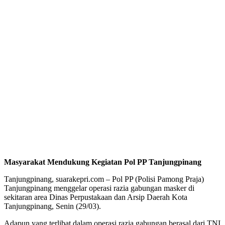
Masyarakat Mendukung Kegiatan Pol PP Tanjungpinang
Tanjungpinang, suarakepri.com – Pol PP (Polisi Pamong Praja)
Tanjungpinang menggelar operasi razia gabungan masker di
sekitaran area Dinas Perpustakaan dan Arsip Daerah Kota
Tanjungpinang, Senin (29/03).
Adapun yang terlibat dalam operasi razia gabungan berasal dari TNI