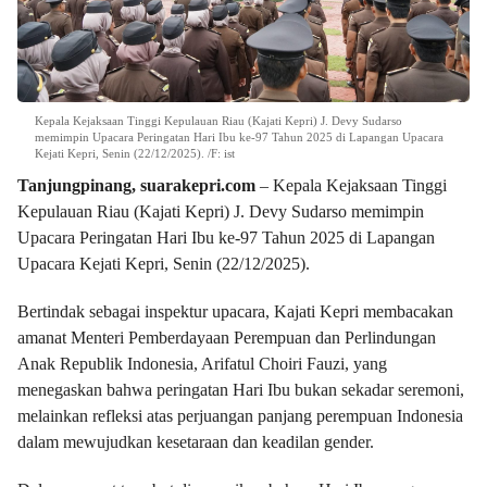
Kepala Kejaksaan Tinggi Kepulauan Riau (Kajati Kepri) J. Devy Sudarso
memimpin Upacara Peringatan Hari Ibu ke-97 Tahun 2025 di Lapangan Upacara
Kejati Kepri, Senin (22/12/2025). /F: ist
Tanjungpinang, suarakepri.com
– Kepala Kejaksaan Tinggi
Kepulauan Riau (Kajati Kepri) J. Devy Sudarso memimpin
Upacara Peringatan Hari Ibu ke-97 Tahun 2025 di Lapangan
Upacara Kejati Kepri, Senin (22/12/2025).
Bertindak sebagai inspektur upacara, Kajati Kepri membacakan
amanat Menteri Pemberdayaan Perempuan dan Perlindungan
Anak Republik Indonesia, Arifatul Choiri Fauzi, yang
menegaskan bahwa peringatan Hari Ibu bukan sekadar seremoni,
melainkan refleksi atas perjuangan panjang perempuan Indonesia
dalam mewujudkan kesetaraan dan keadilan gender.