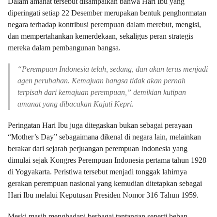
Dalam amanat tersebut disampaikan bahwa Hari Ibu yang
diperingati setiap 22 Desember merupakan bentuk penghormatan
negara terhadap kontribusi perempuan dalam merebut, mengisi,
dan mempertahankan kemerdekaan, sekaligus peran strategis
mereka dalam pembangunan bangsa.
“Perempuan Indonesia telah, sedang, dan akan terus menjadi
agen perubahan. Kemajuan bangsa tidak akan pernah
terpisah dari kemajuan perempuan,” demikian kutipan
amanat yang dibacakan Kajati Kepri.
Peringatan Hari Ibu juga ditegaskan bukan sebagai perayaan
“Mother’s Day” sebagaimana dikenal di negara lain, melainkan
berakar dari sejarah perjuangan perempuan Indonesia yang
dimulai sejak Kongres Perempuan Indonesia pertama tahun 1928
di Yogyakarta. Peristiwa tersebut menjadi tonggak lahirnya
gerakan perempuan nasional yang kemudian ditetapkan sebagai
Hari Ibu melalui Keputusan Presiden Nomor 316 Tahun 1959.
Meski masih menghadapi berbagai tantangan seperti beban