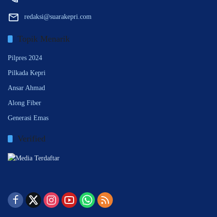
redaksi@suarakepri.com
Topik Menarik
Pilpres 2024
Pilkada Kepri
Ansar Ahmad
Along Fiber
Generasi Emas
Verified