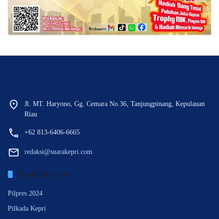
Jl. MT. Haryono, Gg. Cemara No.36, Tanjungpinang, Kepulauan
Riau
+62 813-6406-6665
redaksi@suarakepri.com
Topik Menarik
Pilpres 2024
Pilkada Kepri