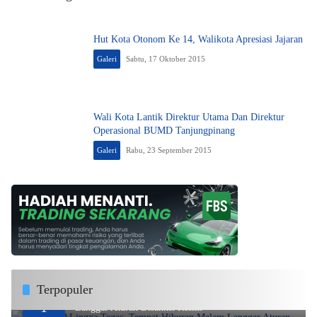
Hut Kota Otonom Ke 14, Walikota Apresiasi Jajaran
Galeri
Sabtu, 17 Oktober 2015
Wali Kota Lantik Direktur Utama Dan Direktur
Operasional BUMD Tanjungpinang
Galeri
Rabu, 23 September 2015
Terpopuler
DPMPTSP Lingga Tegas, Tempat Hiburan Malam
1
Langgar Aturan Disanksi Resmi