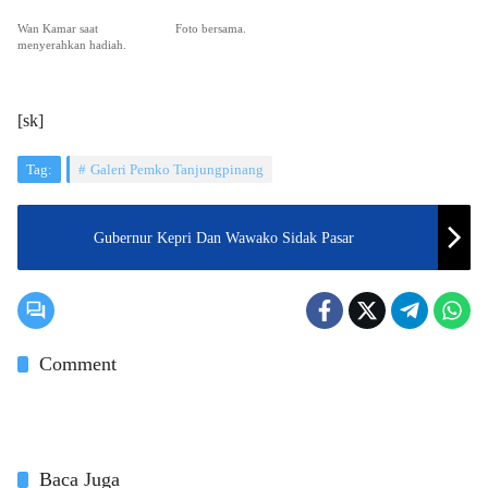
Wan Kamar saat
Foto bersama.
menyerahkan hadiah.
[sk]
Tag:
Galeri Pemko Tanjungpinang
Gubernur Kepri Dan Wawako Sidak Pasar
Comment
Baca Juga