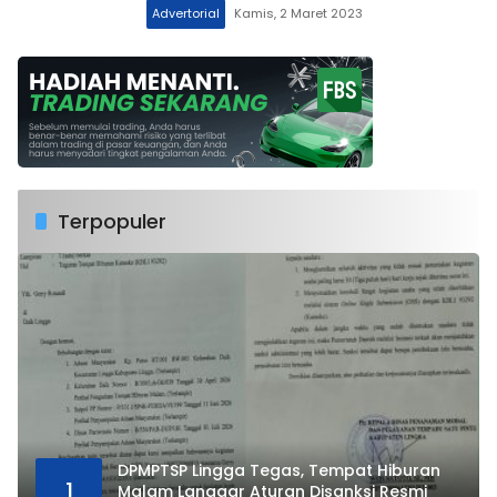
Advertorial
Kamis, 2 Maret 2023
Terpopuler
DPMPTSP Lingga Tegas, Tempat Hiburan
1
Malam Langgar Aturan Disanksi Resmi