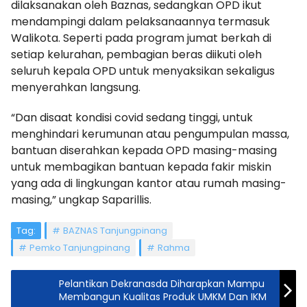
dilaksanakan oleh Baznas, sedangkan OPD ikut
mendampingi dalam pelaksanaannya termasuk
Walikota. Seperti pada program jumat berkah di
setiap kelurahan, pembagian beras diikuti oleh
seluruh kepala OPD untuk menyaksikan sekaligus
menyerahkan langsung.
“Dan disaat kondisi covid sedang tinggi, untuk
menghindari kerumunan atau pengumpulan massa,
bantuan diserahkan kepada OPD masing-masing
untuk membagikan bantuan kepada fakir miskin
yang ada di lingkungan kantor atau rumah masing-
masing,” ungkap Saparillis.
Tag:
BAZNAS Tanjungpinang
Pemko Tanjungpinang
Rahma
Pelantikan Dekranasda Diharapkan Mampu
Membangun Kualitas Produk UMKM Dan IKM