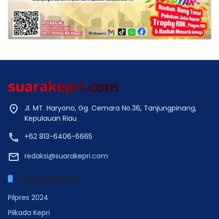
Jl. MT. Haryono, Gg. Cemara No.36, Tanjungpinang,
Kepulauan Riau
+62 813-6406-6665
redaksi@suarakepri.com
Topik Menarik
Pilpres 2024
Pilkada Kepri