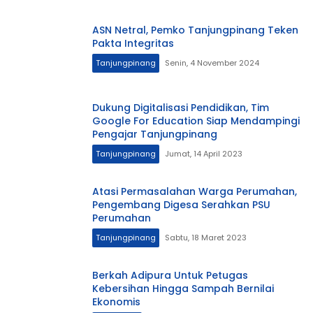
ASN Netral, Pemko Tanjungpinang Teken
Pakta Integritas
Tanjungpinang
Senin, 4 November 2024
Dukung Digitalisasi Pendidikan, Tim
Google For Education Siap Mendampingi
Pengajar Tanjungpinang
Tanjungpinang
Jumat, 14 April 2023
Atasi Permasalahan Warga Perumahan,
Pengembang Digesa Serahkan PSU
Perumahan
Tanjungpinang
Sabtu, 18 Maret 2023
Berkah Adipura Untuk Petugas
Kebersihan Hingga Sampah Bernilai
Ekonomis