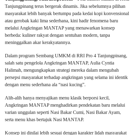
Tanjungpinang terus bergerak dinamis. Jika sebelumnya pilihan
masyarakat lebih banyak bertumpu pada kedai kopi konvensional
atau gerobak kaki lima sederhana, kini hadir fenomena baru
melalui Angkringan MANTAP yang menawarkan konsep
berbeda: kuliner rakyat dengan sentuhan modern, tanpa
meninggalkan akar kerakyatannya.
Dalam program Sembang UMKM di RRI Pro 4 Tanjungpinang,
salah satu pengelola Angkringan MANTAP, Aulia Cyntia
Halimah, mengungkapkan strategi mereka dalam mengubah
persepsi masyarakat terhadap angkringan yang selama ini identik
dengan menu sederhana ala “nasi kucing”.
Alih-alih hanya menyajikan menu klasik berporsi kecil,
Angkringan MANTAP menghadirkan pendekatan baru melalui
varian unggulan seperti Nasi Bakar Cumi, Nasi Bakar Ayam,
serta menu khas bertajuk Nasi MANTAP.
Konsep ini dinilai lebih sesuai dengan karakter lidah masyarakat