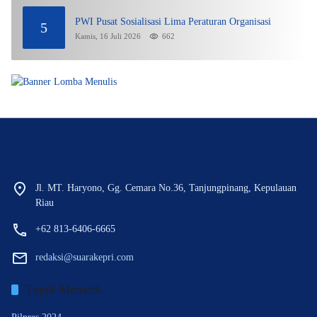
PWI Pusat Sosialisasi Lima Peraturan Organisasi
5
Kamis, 16 Juli 2026
662
Jl. MT. Haryono, Gg. Cemara No.36, Tanjungpinang, Kepulauan
Riau
+62 813-6406-6665
redaksi@suarakepri.com
Topik Menarik