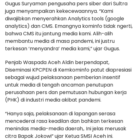
Gugus Suryaman pengusaha pers siber dari Sultra
juga menyampaikan kekecewaannya. “Kami
diwajibkan menyerahkan Analytics tools (google
analytics) dan CMS. Emangnya kominfo tidak ngerti,
bahwa CMS itu jantung media kami. Alih-alih
membantu media di masa pandemi, ini justru
terkesan ‘menyandra’ media kami,” ujar Gugus.
Penjab Waspada Aceh Aldin berpendapat,
Diseminasi KPCPEN di Kemkominfo patut diapresiasi
sebagai wujud pelaksanaan pemberian insentif
untuk media di tengah ancaman penutupan
perusahaan pers dan pemutusan hubungan kerja
(PHK) di industri media akibat pandemi.
“Hanya saja, pelaksanaan di lapangan serasa
mencederai rasa keadilan dan bahkan terkesan
menindas media-media daerah,. Ini jelas merusak
citra Bapak Jokowi” ujar Ketua SMSI Aceh ini.