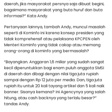
daerah, jika masyarakat persnya saja dibuat begini,
bagaimana masyarakat yang buta huruf dan buta
informasi?” Kata Andy.
Pertanyaan lainnya, tambah Andy, muncul masalah
seperti di Kominfo ini karena konsep presiden yang
tidak komprehensif atau pelaksana KPCPEN oleh
Menteri Kominfo yang tidak cakap atau memang
orang-orang di kominfo yang bermasalah?
“Bayangkan. Anggaran 1,6 miliar yang sudah sangat
kecil diperuntukkan bagi enam puluh anggota SMSI
di daerah dan dibagi dengan nilai tiga juta rupiah
sampai dengan Rp 12 juta per media. Dan, tiga juta
rupiah itu untuk 20 kali tayang artikel dan 5 kali naik
banner. Sisanya kemana? Ini Agencynya yang salah
hitung, atau cash backnya yang terlalu besar?”
tandas Andy.