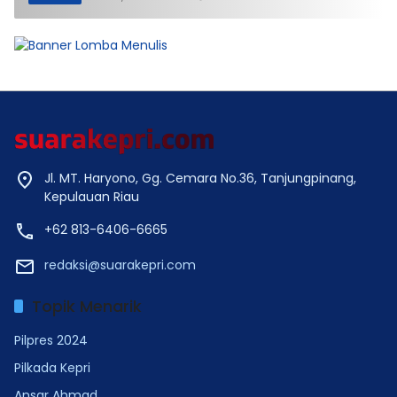
Jl. MT. Haryono, Gg. Cemara No.36, Tanjungpinang,
Kepulauan Riau
+62 813-6406-6665
redaksi@suarakepri.com
Topik Menarik
Pilpres 2024
Pilkada Kepri
Ansar Ahmad