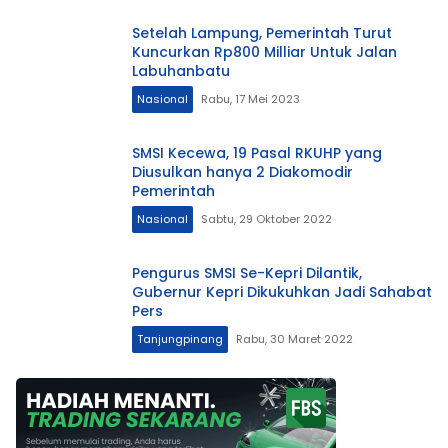
Setelah Lampung, Pemerintah Turut
Kuncurkan Rp800 Milliar Untuk Jalan
Labuhanbatu
Nasional
Rabu, 17 Mei 2023
SMSI Kecewa, 19 Pasal RKUHP yang
Diusulkan hanya 2 Diakomodir
Pemerintah
Nasional
Sabtu, 29 Oktober 2022
Pengurus SMSI Se-Kepri Dilantik,
Gubernur Kepri Dikukuhkan Jadi Sahabat
Pers
Tanjungpinang
Rabu, 30 Maret 2022