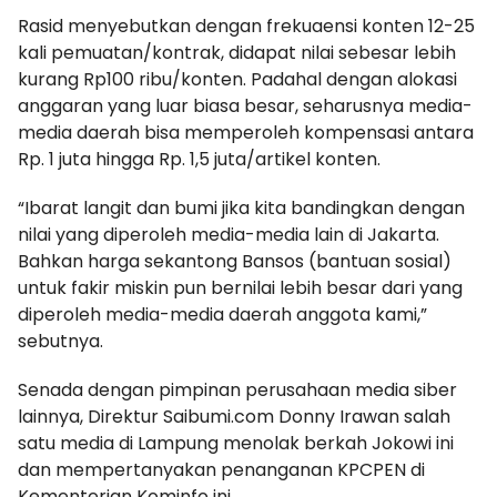
Rasid menyebutkan dengan frekuaensi konten 12-25
kali pemuatan/kontrak, didapat nilai sebesar lebih
kurang Rp100 ribu/konten. Padahal dengan alokasi
anggaran yang luar biasa besar, seharusnya media-
media daerah bisa memperoleh kompensasi antara
Rp. 1 juta hingga Rp. 1,5 juta/artikel konten.
“Ibarat langit dan bumi jika kita bandingkan dengan
nilai yang diperoleh media-media lain di Jakarta.
Bahkan harga sekantong Bansos (bantuan sosial)
untuk fakir miskin pun bernilai lebih besar dari yang
diperoleh media-media daerah anggota kami,”
sebutnya.
Senada dengan pimpinan perusahaan media siber
lainnya, Direktur Saibumi.com Donny Irawan salah
satu media di Lampung menolak berkah Jokowi ini
dan mempertanyakan penanganan KPCPEN di
Kementerian Kominfo ini.