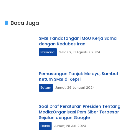
Baca Juga
SMSI Tandatangani MoU Kerja Sama
dengan Kedubes Iran
Nasional
Selasa, 13 Agustus 2024
Pemasangan Tanjak Melayu, Sambut
Ketum SMSI di Kepri
Batam
Jumat, 26 Januari 2024
Soal Draf Peraturan Presiden Tentang
Media:Organisasi Pers Siber Terbesar
Sejalan dengan Google
Bisnis
Jumat, 28 Juli 2023