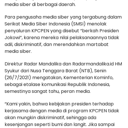
media siber di berbagai daerah.
Para pengusaha media siber yang tergabung dalam
Serikat Media Siber Indonesia (SMSI) menolak
penyaluran KPCPEN yang disebut “berkah Presiden
Jokowi”, karena mereka nilai pelaksanaannya tidak
adil, diskriminatif, dan merendahkan martabat
media siber.
Direktur Radar Mandalika dan Radarmandalika.id HM
Syukur dari Nusa Tenggara Barat (NTB), Senin
(26/7/2021) mengatakan, Kementerian Kominfo,
sebagai etalase komunikasi Republik Indonesia,
semestinya sangat tahu, peran media.
“Kami yakin, bahwa kebijakan presiden terhadap
kerjasama dengan media di program KPCPEN tidak
akan mungkin diskriminatif, sehingga ada
kesenjangan seperti bumi dan langit. Jika sampai