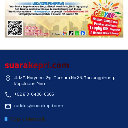
Jl. MT. Haryono, Gg. Cemara No.36, Tanjungpinang,
Kepulauan Riau
+62 813-6406-6665
redaksi@suarakepri.com
Topik Menarik