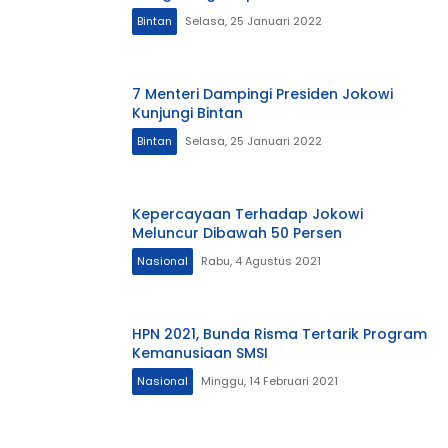
Bintan
Selasa, 25 Januari 2022
7 Menteri Dampingi Presiden Jokowi
Kunjungi Bintan
Bintan
Selasa, 25 Januari 2022
Kepercayaan Terhadap Jokowi
Meluncur Dibawah 50 Persen
Nasional
Rabu, 4 Agustus 2021
HPN 2021, Bunda Risma Tertarik Program
Kemanusiaan SMSI
Nasional
Minggu, 14 Februari 2021