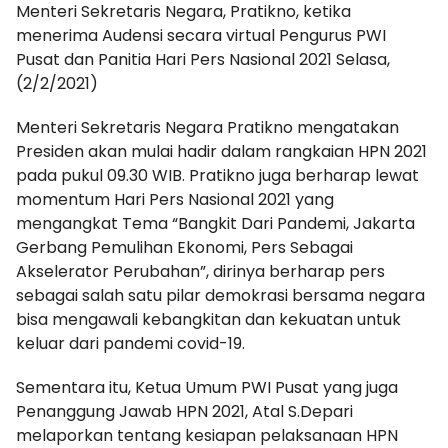
Menteri Sekretaris Negara, Pratikno, ketika
menerima Audensi secara virtual Pengurus PWI
Pusat dan Panitia Hari Pers Nasional 2021 Selasa,
(2/2/2021)
Menteri Sekretaris Negara Pratikno mengatakan
Presiden akan mulai hadir dalam rangkaian HPN 2021
pada pukul 09.30 WIB. Pratikno juga berharap lewat
momentum Hari Pers Nasional 2021 yang
mengangkat Tema “Bangkit Dari Pandemi, Jakarta
Gerbang Pemulihan Ekonomi, Pers Sebagai
Akselerator Perubahan”, dirinya berharap pers
sebagai salah satu pilar demokrasi bersama negara
bisa mengawali kebangkitan dan kekuatan untuk
keluar dari pandemi covid-19.
Sementara itu, Ketua Umum PWI Pusat yang juga
Penanggung Jawab HPN 2021, Atal S.Depari
melaporkan tentang kesiapan pelaksanaan HPN