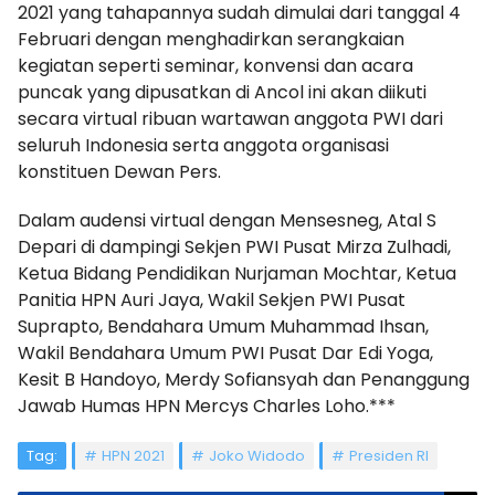
2021 yang tahapannya sudah dimulai dari tanggal 4
Februari dengan menghadirkan serangkaian
kegiatan seperti seminar, konvensi dan acara
puncak yang dipusatkan di Ancol ini akan diikuti
secara virtual ribuan wartawan anggota PWI dari
seluruh Indonesia serta anggota organisasi
konstituen Dewan Pers.
Dalam audensi virtual dengan Mensesneg, Atal S
Depari di dampingi Sekjen PWI Pusat Mirza Zulhadi,
Ketua Bidang Pendidikan Nurjaman Mochtar, Ketua
Panitia HPN Auri Jaya, Wakil Sekjen PWI Pusat
Suprapto, Bendahara Umum Muhammad Ihsan,
Wakil Bendahara Umum PWI Pusat Dar Edi Yoga,
Kesit B Handoyo, Merdy Sofiansyah dan Penanggung
Jawab Humas HPN Mercys Charles Loho.***
Tag:
HPN 2021
Joko Widodo
Presiden RI