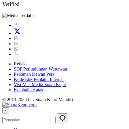
Verified
Redaksi
SOP Perlindungan Wartawan
Pedoman Dewan Pers
Kode Etik Perilaku Internal
Visi-Misi Media Suara Kepri
Kembali ke atas
© 2013-2025 PT. Suara Kepri Mandiri
×