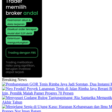
Breaking News
Izin, Pemilik Malah Pamer Progres 70 Persen
Akhir Tahun
Ponpes Nur Iman Batam