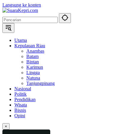
Langsung ke konten
Utama
Kepulauan Riau
Anambas
Batam
Bintan
Karimun
Lingga
Natuna
Tanjungpinang
Nasional
Politik
Pendidikan
Wisata
Bisnis
Opini
×