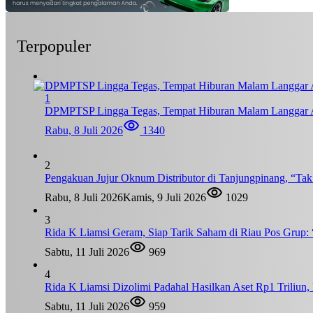
Terpopuler
1
DPMPTSP Lingga Tegas, Tempat Hiburan Malam Langgar A
Rabu, 8 Juli 2026
1340
2
Pengakuan Jujur Oknum Distributor di Tanjungpinang, “Ta
Rabu, 8 Juli 2026
Kamis, 9 Juli 2026
1029
3
Rida K Liamsi Geram, Siap Tarik Saham di Riau Pos Grup: 
Sabtu, 11 Juli 2026
969
4
Rida K Liamsi Dizolimi Padahal Hasilkan Aset Rp1 Triliun
Sabtu, 11 Juli 2026
959