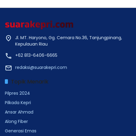
Jl. MT. Haryono, Gg. Cemara No.36, Tanjungpinang,
Kepulauan Riau
+62 813-6406-6665
redaksi@suarakepri.com
Topik Menarik
Pilpres 2024
Pilkada Kepri
Ansar Ahmad
Along Fiber
Generasi Emas