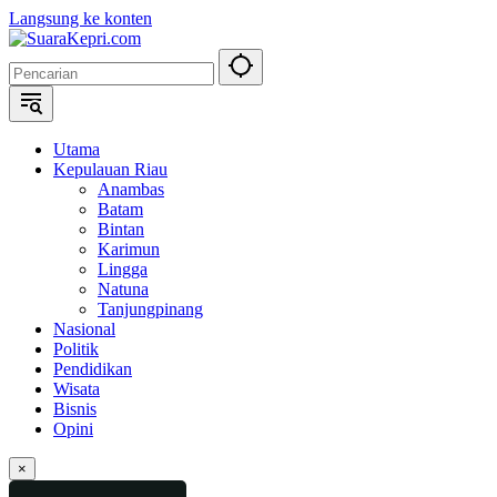
Langsung ke konten
Utama
Kepulauan Riau
Anambas
Batam
Bintan
Karimun
Lingga
Natuna
Tanjungpinang
Nasional
Politik
Pendidikan
Wisata
Bisnis
Opini
×