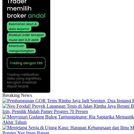
Breaking News
Izin, Pemilik Malah Pamer Progres 70 Persen
Akhir Tahun
Ponpes Nur Iman Batam