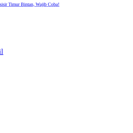
sisir Timur Bintan, Wajib Coba!
il