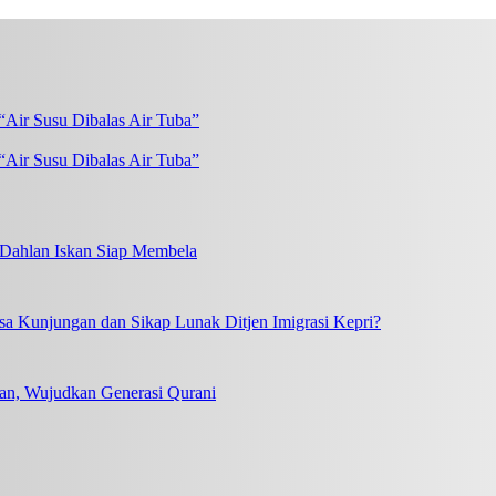
“Air Susu Dibalas Air Tuba”
, Dahlan Iskan Siap Membela
a Kunjungan dan Sikap Lunak Ditjen Imigrasi Kepri?
an, Wujudkan Generasi Qurani