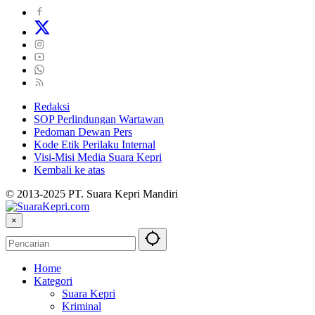
Redaksi
SOP Perlindungan Wartawan
Pedoman Dewan Pers
Kode Etik Perilaku Internal
Visi-Misi Media Suara Kepri
Kembali ke atas
© 2013-2025 PT. Suara Kepri Mandiri
×
Home
Kategori
Suara Kepri
Kriminal