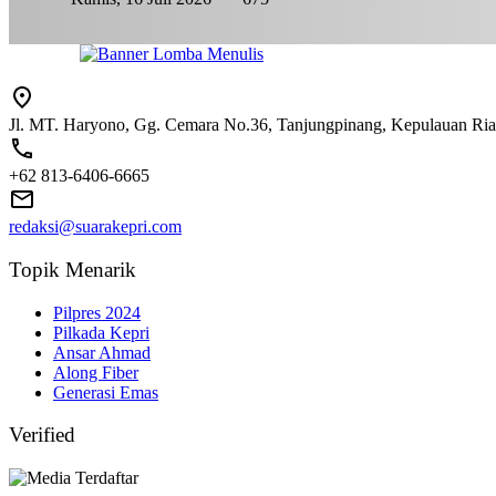
Jl. MT. Haryono, Gg. Cemara No.36, Tanjungpinang, Kepulauan Ri
+62 813-6406-6665
redaksi@suarakepri.com
Topik Menarik
Pilpres 2024
Pilkada Kepri
Ansar Ahmad
Along Fiber
Generasi Emas
Verified