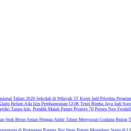
Sekolah di Wilayah 3T Kepri Jadi Prioritas Progra
Pembangunan GOR Tenis Rimba Jaya Jadi Sorot
Neo Feodal!
Menyusuri Gudang Bulog Ta
Menjelang Senja di 