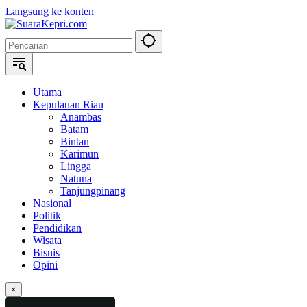
Langsung ke konten
Utama
Kepulauan Riau
Anambas
Batam
Bintan
Karimun
Lingga
Natuna
Tanjungpinang
Nasional
Politik
Pendidikan
Wisata
Bisnis
Opini
×