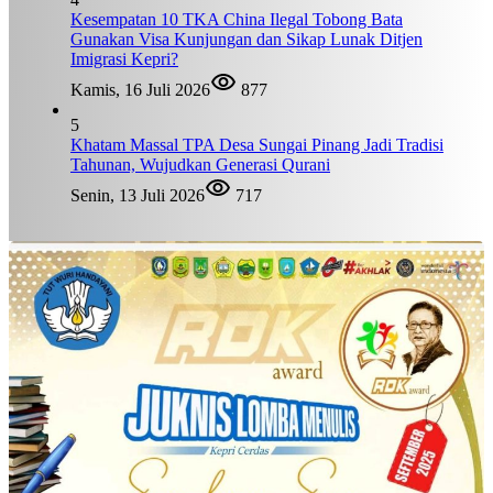
Kesempatan 10 TKA China Ilegal Tobong Bata
Gunakan Visa Kunjungan dan Sikap Lunak Ditjen
Imigrasi Kepri?
Kamis, 16 Juli 2026
877
5
Khatam Massal TPA Desa Sungai Pinang Jadi Tradisi
Tahunan, Wujudkan Generasi Qurani
Senin, 13 Juli 2026
717