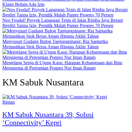
Klaim Belum Ada Izin
Neo Feodal! Proyek Lapangan Tenis di Jalan Rimba Jaya Berani
Berdiri Tanpa Izin, Pemilik Malah Pamer Progres 70 Persen
Menyusuri Gudang Bulog Tanjungpinang: Ria Saptarika
Memastikan Stok Beras Aman Hingga Akhir Tahun
Menjelang Senja di Ujung Kasu: Harapan Kebangsaan dan Ilmu
Menggema di Peresmian Ponpes Nur Iman Batam
KM Sabuk Nusantara
Bintan
KM Sabuk Nusantara 39, Solusi
‘Connectivity’ Kepri