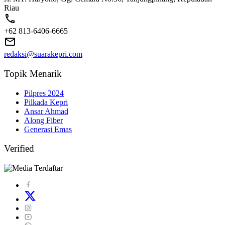
Riau
+62 813-6406-6665
redaksi@suarakepri.com
Topik Menarik
Pilpres 2024
Pilkada Kepri
Ansar Ahmad
Along Fiber
Generasi Emas
Verified