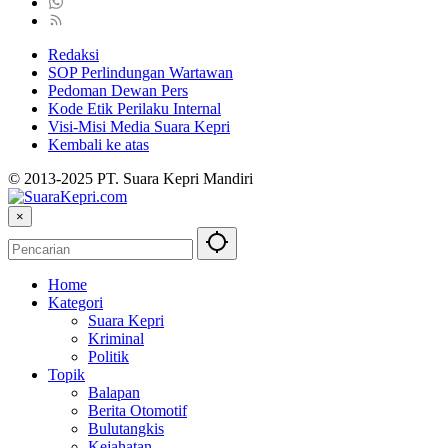
Redaksi
SOP Perlindungan Wartawan
Pedoman Dewan Pers
Kode Etik Perilaku Internal
Visi-Misi Media Suara Kepri
Kembali ke atas
© 2013-2025 PT. Suara Kepri Mandiri
×
Home
Kategori
Suara Kepri
Kriminal
Politik
Topik
Balapan
Berita Otomotif
Bulutangkis
Kejahatan