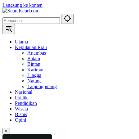
Langsung ke konten
Utama
Kepulauan Riau
Anambas
Batam
Bintan
Karimun
Lingga
Natuna
Tanjungpinang
Nasional
Politik
Pendidikan
Wisata
Bisnis
Opini
×