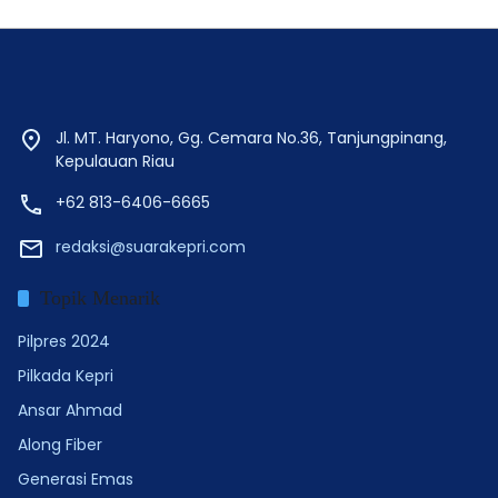
Jl. MT. Haryono, Gg. Cemara No.36, Tanjungpinang,
Kepulauan Riau
+62 813-6406-6665
redaksi@suarakepri.com
Topik Menarik
Pilpres 2024
Pilkada Kepri
Ansar Ahmad
Along Fiber
Generasi Emas