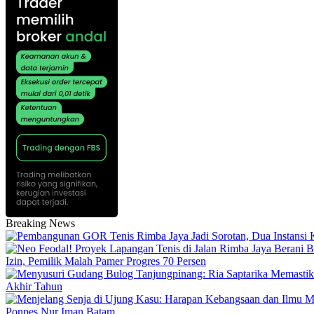
Breaking News
Izin, Pemilik Malah Pamer Progres 70 Persen
Akhir Tahun
Ponpes Nur Iman Batam