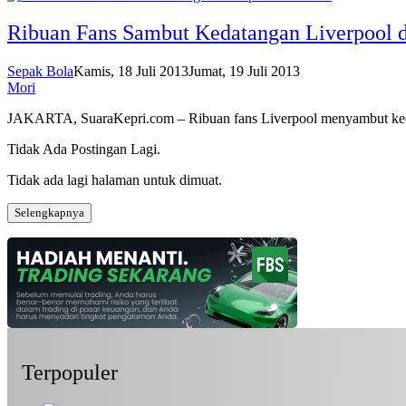
Ribuan Fans Sambut Kedatangan Liverpool d
Sepak Bola
Kamis, 18 Juli 2013
Jumat, 19 Juli 2013
Mori
JAKARTA, SuaraKepri.com – Ribuan fans Liverpool menyambut k
Tidak Ada Postingan Lagi.
Tidak ada lagi halaman untuk dimuat.
Selengkapnya
Terpopuler