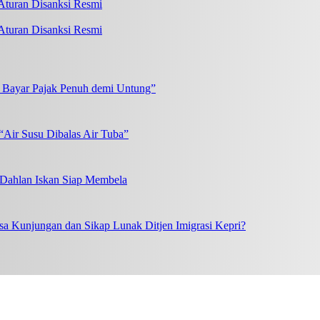
turan Disanksi Resmi
k Bayar Pajak Penuh demi Untung”
“Air Susu Dibalas Air Tuba”
, Dahlan Iskan Siap Membela
a Kunjungan dan Sikap Lunak Ditjen Imigrasi Kepri?