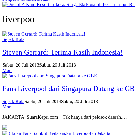
liverpool
Sepak Bola
Steven Gerrard: Terima Kasih Indonesia!
Sabtu, 20 Juli 2013
Sabtu, 20 Juli 2013
Mori
Fans Liverpool dari Singapura Datang ke G
Sepak Bola
Sabtu, 20 Juli 2013
Sabtu, 20 Juli 2013
Mori
JAKARTA, SuaraKepri.com – Tak hanya dari pelosok daerah,…