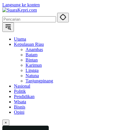
Langsung ke konten
Utama
Kepulauan Riau
Anambas
Batam
Bintan
Karimun
Lingga
Natuna
Tanjungpinang
Nasional
Politik
Pendidikan
Wisata
Bisnis
Opini
×