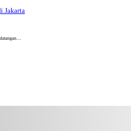
i Jakarta
edatangan…