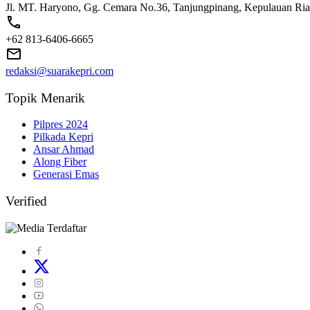
Jl. MT. Haryono, Gg. Cemara No.36, Tanjungpinang, Kepulauan Ri
+62 813-6406-6665
redaksi@suarakepri.com
Topik Menarik
Pilpres 2024
Pilkada Kepri
Ansar Ahmad
Along Fiber
Generasi Emas
Verified