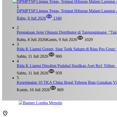
1
DPMPTSP Lingga Tegas, Tempat Hiburan Malam Langgar A
Rabu, 8 Juli 2026
1340
2
Pengakuan Jujur Oknum Distributor di Tanjungpinang, “Ta
Rabu, 8 Juli 2026
Kamis, 9 Juli 2026
1029
3
Rida K Liamsi Geram, Siap Tarik Saham di Riau Pos Grup: 
Sabtu, 11 Juli 2026
969
4
Rida K Liamsi Dizolimi Padahal Hasilkan Aset Rp1 Triliun
Sabtu, 11 Juli 2026
959
5
Kesempatan 10 TKA China Ilegal Tobong Bata Gunakan Vis
Kamis, 16 Juli 2026
869