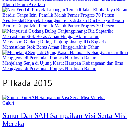
Klaim Belum Ada Izin
Neo Feodal! Proyek Lapangan Tenis di Jalan Rimba Jaya Berani
Berdiri Tanpa Izin, Pemilik Malah Pamer Progres 70 Persen
Menyusuri Gudang Bulog Tanjungpinang: Ria Saptarika
Memastikan Stok Beras Aman Hingga Akhir Tahun
Menjelang Senja di Ujung Kasu: Harapan Kebangsaan dan Ilmu
Menggema di Peresmian Ponpes Nur Iman Batam
Pilkada 2015
Galeri
Sanur Dan SAH Sampaikan Visi Serta Misi
Mereka