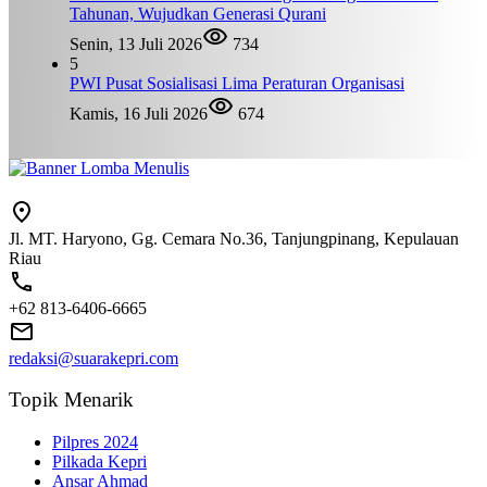
Tahunan, Wujudkan Generasi Qurani
Senin, 13 Juli 2026
734
5
PWI Pusat Sosialisasi Lima Peraturan Organisasi
Kamis, 16 Juli 2026
674
Jl. MT. Haryono, Gg. Cemara No.36, Tanjungpinang, Kepulauan
Riau
+62 813-6406-6665
redaksi@suarakepri.com
Topik Menarik
Pilpres 2024
Pilkada Kepri
Ansar Ahmad