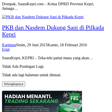
Dompak, SuaraKepri.com – Ketua DPRD Provinsi Kepri,
Jumaga…
PKB dan Nasdem Dukung Sani di Pilkada
Kepri
Karimun
Senin, 29 Juni 2015
Kamis, 18 Februari 2016
Erial
SuaraKepri, KEPRI – Teka-teki partai mana yang akan…
Tidak Ada Postingan Lagi.
Tidak ada lagi halaman untuk dimuat.
Selengkapnya