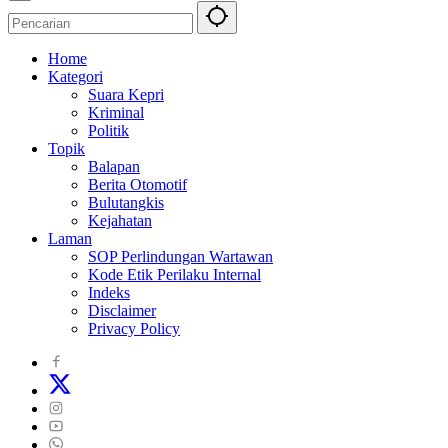
Home
Kategori
Suara Kepri
Kriminal
Politik
Topik
Balapan
Berita Otomotif
Bulutangkis
Kejahatan
Laman
SOP Perlindungan Wartawan
Kode Etik Perilaku Internal
Indeks
Disclaimer
Privacy Policy