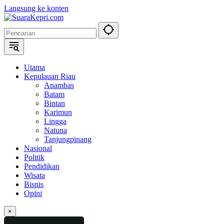
Langsung ke konten
Utama
Kepulauan Riau
Anambas
Batam
Bintan
Karimun
Lingga
Natuna
Tanjungpinang
Nasional
Politik
Pendidikan
Wisata
Bisnis
Opini
×