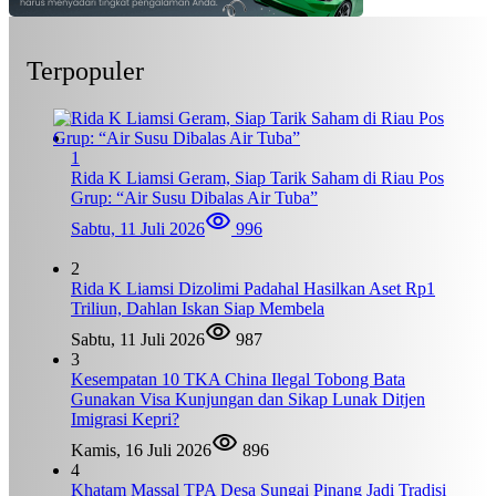
Terpopuler
1
Rida K Liamsi Geram, Siap Tarik Saham di Riau Pos
Grup: “Air Susu Dibalas Air Tuba”
Sabtu, 11 Juli 2026
996
2
Rida K Liamsi Dizolimi Padahal Hasilkan Aset Rp1
Triliun, Dahlan Iskan Siap Membela
Sabtu, 11 Juli 2026
987
3
Kesempatan 10 TKA China Ilegal Tobong Bata
Gunakan Visa Kunjungan dan Sikap Lunak Ditjen
Imigrasi Kepri?
Kamis, 16 Juli 2026
896
4
Khatam Massal TPA Desa Sungai Pinang Jadi Tradisi