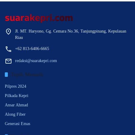
Jl. MT. Haryono, Gg. Cemara No.36, Tanjungpinang, Kepulauan
Riau
+62 813-6406-6665
redaksi@suarakepri.com
Topik Menarik
Pilpres 2024
Pilkada Kepri
Ansar Ahmad
Along Fiber
Generasi Emas