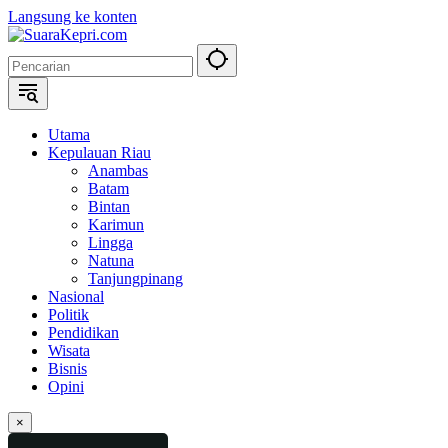
Langsung ke konten
Utama
Kepulauan Riau
Anambas
Batam
Bintan
Karimun
Lingga
Natuna
Tanjungpinang
Nasional
Politik
Pendidikan
Wisata
Bisnis
Opini
×