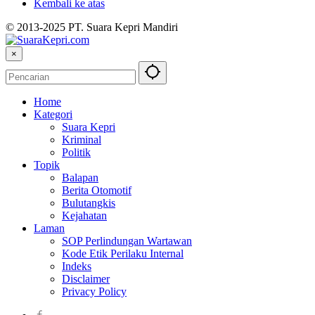
Kembali ke atas
© 2013-2025 PT. Suara Kepri Mandiri
×
Home
Kategori
Suara Kepri
Kriminal
Politik
Topik
Balapan
Berita Otomotif
Bulutangkis
Kejahatan
Laman
SOP Perlindungan Wartawan
Kode Etik Perilaku Internal
Indeks
Disclaimer
Privacy Policy