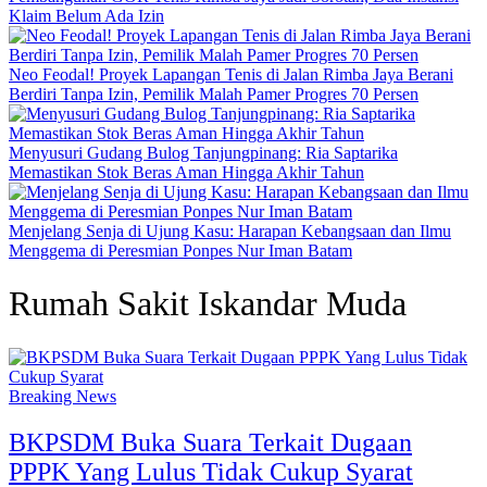
Klaim Belum Ada Izin
Neo Feodal! Proyek Lapangan Tenis di Jalan Rimba Jaya Berani
Berdiri Tanpa Izin, Pemilik Malah Pamer Progres 70 Persen
Menyusuri Gudang Bulog Tanjungpinang: Ria Saptarika
Memastikan Stok Beras Aman Hingga Akhir Tahun
Menjelang Senja di Ujung Kasu: Harapan Kebangsaan dan Ilmu
Menggema di Peresmian Ponpes Nur Iman Batam
Rumah Sakit Iskandar Muda
Breaking News
BKPSDM Buka Suara Terkait Dugaan
PPPK Yang Lulus Tidak Cukup Syarat