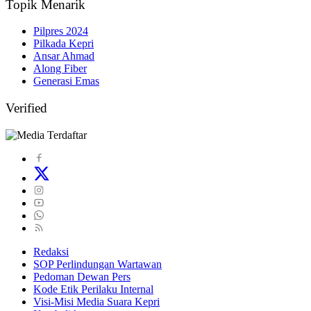
Topik Menarik
Pilpres 2024
Pilkada Kepri
Ansar Ahmad
Along Fiber
Generasi Emas
Verified
Redaksi
SOP Perlindungan Wartawan
Pedoman Dewan Pers
Kode Etik Perilaku Internal
Visi-Misi Media Suara Kepri