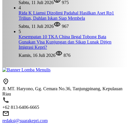
Sabtu, 11 Juli 2026
975
4
Rida K Liamsi Dizolimi Padahal Hasilkan Aset Rp1
Triliun, Dahlan Iskan Siap Membela
Sabtu, 11 Juli 2026
967
5
Kesempatan 10 TKA China Ilegal Tobong Bata
Gunakan Visa Kunjungan dan Sikap Lunak Ditjen
Imigrasi Kepri?
Kamis, 16 Juli 2026
876
Jl. MT. Haryono, Gg. Cemara No.36, Tanjungpinang, Kepulauan
Riau
+62 813-6406-6665
redaksi@suarakepri.com