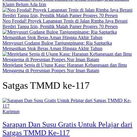
Klaim Belum Ada Izin
Neo Feodal! Proyek Lapangan Tenis di Jalan Rimba Jaya Berani
Berdiri Tanpa Izin, Pemilik Malah Pamer Progres 70 Persen
Menyusuri Gudang Bulog Tanjungpinang: Ria Saptarika
Memastikan Stok Beras Aman Hingga Akhir Tahun
Menjelang Senja di Ujung Kasu: Harapan Kebangsaan dan Ilmu
Menggema di Peresmian Ponpes Nur Iman Batam
Satgas TMMD ke-117
Karimun
Sarapan Dan Susu Gratis Untuk Pelajar dari
Satgas TMMD Ke-117