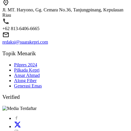
Jl. MT. Haryono, Gg. Cemara No.36, Tanjungpinang, Kepulauan
Riau
+62 813-6406-6665
redaksi@suarakepri.com
Topik Menarik
Pilpres 2024
Pilkada Kepri
Ansar Ahmad
Along Fiber
Generasi Emas
Verified