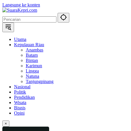
Langsung ke konten
Utama
Kepulauan Riau
Anambas
Batam
Bintan
Karimun
Lingga
Natuna
Tanjungpinang
Nasional
Politik
Pendidikan
Wisata
Bisnis
Opini
×