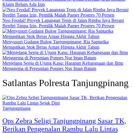
Klaim Belum Ada Izin
Neo Feodal! Proyek Lapangan Tenis di Jalan Rimba Jaya Berani
Berdiri Tanpa Izin, Pemilik Malah Pamer Progres 70 Persen
Menyusuri Gudang Bulog Tanjungpinang: Ria Saptarika
Memastikan Stok Beras Aman Hingga Akhir Tahun
Menjelang Senja di Ujung Kasu: Harapan Kebangsaan dan Ilmu
Menggema di Peresmian Ponpes Nur Iman Batam
Satlantas Polresta Tanjungpinang
Tanjungpinang
Ops Zebra Seligi Tanjungpinang Sasar TK,
Berikan Pengenalan Rambu Lalu Lintas