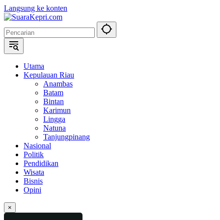
Langsung ke konten
Utama
Kepulauan Riau
Anambas
Batam
Bintan
Karimun
Lingga
Natuna
Tanjungpinang
Nasional
Politik
Pendidikan
Wisata
Bisnis
Opini
×