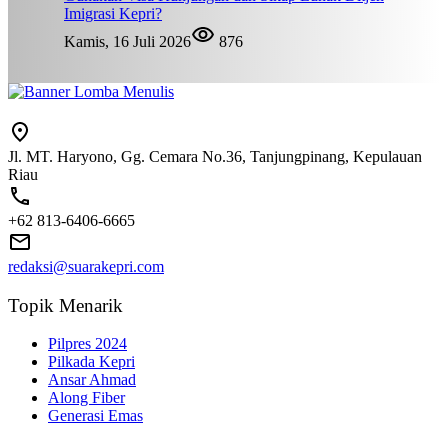
Imigrasi Kepri?
Kamis, 16 Juli 2026
876
Jl. MT. Haryono, Gg. Cemara No.36, Tanjungpinang, Kepulauan
Riau
+62 813-6406-6665
redaksi@suarakepri.com
Topik Menarik
Pilpres 2024
Pilkada Kepri
Ansar Ahmad
Along Fiber
Generasi Emas