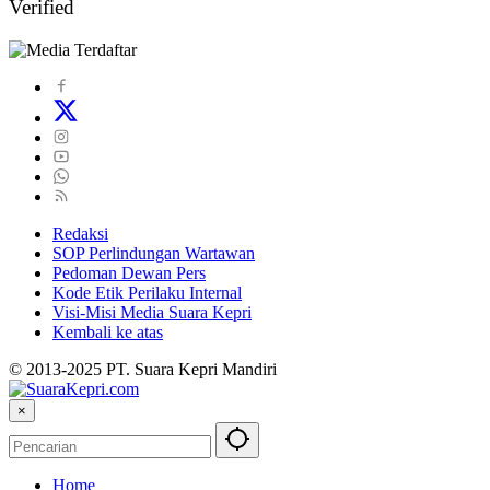
Verified
Redaksi
SOP Perlindungan Wartawan
Pedoman Dewan Pers
Kode Etik Perilaku Internal
Visi-Misi Media Suara Kepri
Kembali ke atas
© 2013-2025 PT. Suara Kepri Mandiri
×
Home