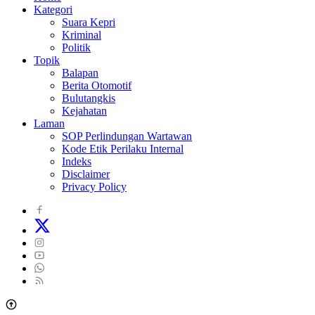
Kategori
Suara Kepri
Kriminal
Politik
Topik
Balapan
Berita Otomotif
Bulutangkis
Kejahatan
Laman
SOP Perlindungan Wartawan
Kode Etik Perilaku Internal
Indeks
Disclaimer
Privacy Policy