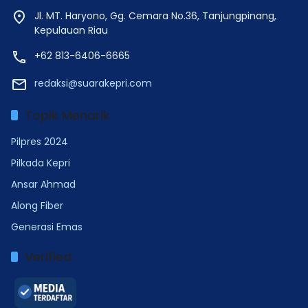
Jl. MT. Haryono, Gg. Cemara No.36, Tanjungpinang,
Kepulauan Riau
+62 813-6406-6665
redaksi@suarakepri.com
Topik Menarik
Pilpres 2024
Pilkada Kepri
Ansar Ahmad
Along Fiber
Generasi Emas
Verified