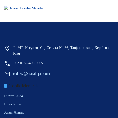
Jl. MT. Haryono, Gg. Cemara No.36, Tanjungpinang, Kepulauan
Riau
+62 813-6406-6665
redaksi@suarakepri.com
Topik Menarik
Pilpres 2024
Pilkada Kepri
Ansar Ahmad