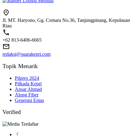
Jl. MT. Haryono, Gg. Cemara No.36, Tanjungpinang, Kepulauan
Riau
+62 813-6406-6665
redaksi@suarakepri.com
Topik Menarik
Pilpres 2024
Pilkada Kepri
Ansar Ahmad
Along Fiber
Generasi Emas
Verified