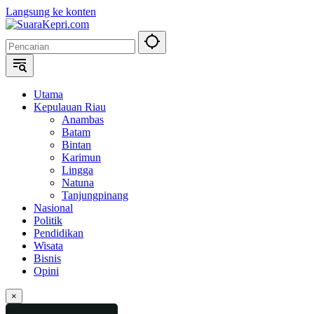
Langsung ke konten
Utama
Kepulauan Riau
Anambas
Batam
Bintan
Karimun
Lingga
Natuna
Tanjungpinang
Nasional
Politik
Pendidikan
Wisata
Bisnis
Opini
×