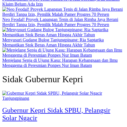
Klaim Belum Ada Izin
Neo Feodal! Proyek Lapangan Tenis di Jalan Rimba Jaya Berani
Berdiri Tanpa Izin, Pemilik Malah Pamer Progres 70 Persen
Menyusuri Gudang Bulog Tanjungpinang: Ria Saptarika
Memastikan Stok Beras Aman Hingga Akhir Tahun
Menjelang Senja di Ujung Kasu: Harapan Kebangsaan dan Ilmu
Menggema di Peresmian Ponpes Nur Iman Batam
Sidak Gubernur Kepri
Tanjungpinang
Gubernur Kepri Sidak SPBU, Pelangsir
Solar Ngacir