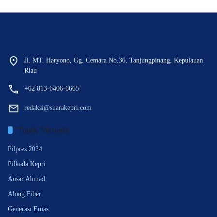
Jl. MT. Haryono, Gg. Cemara No.36, Tanjungpinang, Kepulauan
Riau
+62 813-6406-6665
redaksi@suarakepri.com
Topik Menarik
Pilpres 2024
Pilkada Kepri
Ansar Ahmad
Along Fiber
Generasi Emas