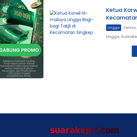
Ketua Korwi
Kecamatan
Lingga
Selasa,
Lingga, SuaraKe