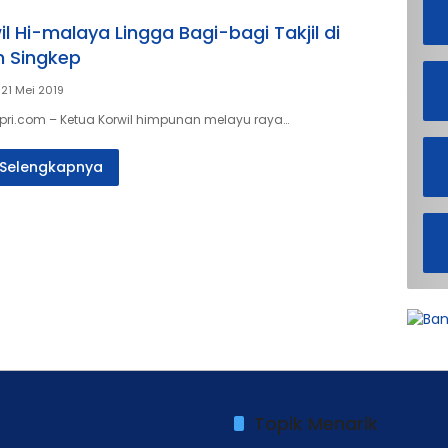
l Hi-malaya Lingga Bagi-bagi Takjil di
 Singkep
 21 Mei 2019
pri.com – Ketua Korwil himpunan melayu raya…
Selengkapnya
Topik Menarik