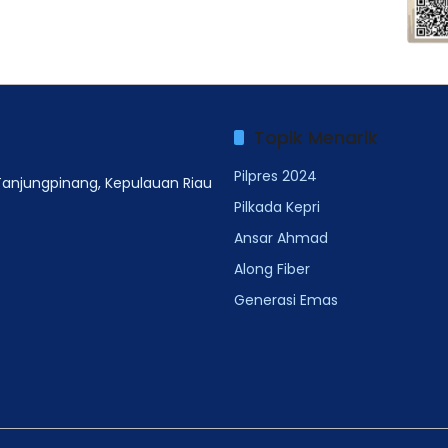
Topik Menarik
Pilpres 2024
 Tanjungpinang, Kepulauan Riau
Pilkada Kepri
Ansar Ahmad
Along Fiber
Generasi Emas