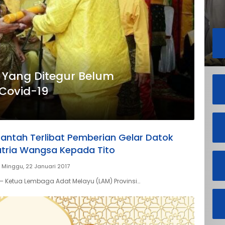
i Yang Ditegur Belum
Covid-19
Bantah Terlibat Pemberian Gelar Datok
tria Wangsa Kepada Tito
Minggu, 22 Januari 2017
 Ketua Lembaga Adat Melayu (LAM) Provinsi…