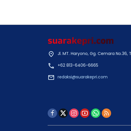
Jl. MT. Haryono, Gg. Cemara No.36,
+62 813-6406-6665
redaksi@suarakepri.com