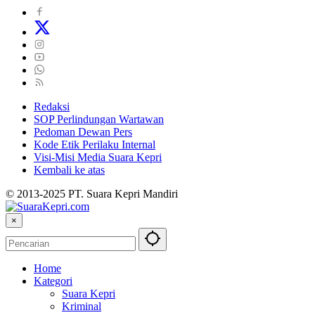
Redaksi
SOP Perlindungan Wartawan
Pedoman Dewan Pers
Kode Etik Perilaku Internal
Visi-Misi Media Suara Kepri
Kembali ke atas
© 2013-2025 PT. Suara Kepri Mandiri
×
Home
Kategori
Suara Kepri
Kriminal