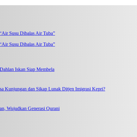
“Air Susu Dibalas Air Tuba”
, Dahlan Iskan Siap Membela
a Kunjungan dan Sikap Lunak Ditjen Imigrasi Kepri?
an, Wujudkan Generasi Qurani