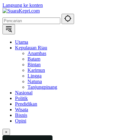
Langsung ke konten
Utama
Kepulauan Riau
Anambas
Batam
Bintan
Karimun
Lingga
Natuna
Tanjungpinang
Nasional
Politik
Pendidikan
Wisata
Bisnis
Opini
×