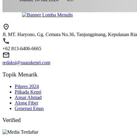
Jl. MT. Haryono, Gg. Cemara No.36, Tanjungpinang, Kepulauan Ri
+62 813-6406-6665
redaksi@suarakepri.com
Topik Menarik
Pilpres 2024
Pilkada Kepri
Ansar Ahmad
Along Fiber
Generasi Emas
Verified