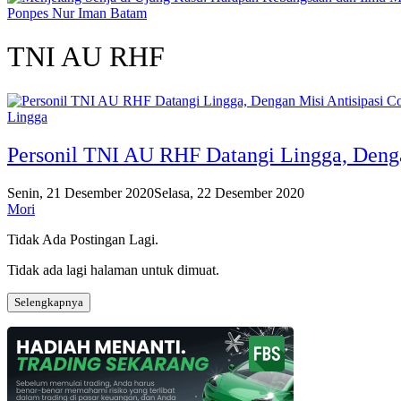
Ponpes Nur Iman Batam
TNI AU RHF
Lingga
Personil TNI AU RHF Datangi Lingga, Denga
Senin, 21 Desember 2020
Selasa, 22 Desember 2020
Mori
Tidak Ada Postingan Lagi.
Tidak ada lagi halaman untuk dimuat.
Selengkapnya