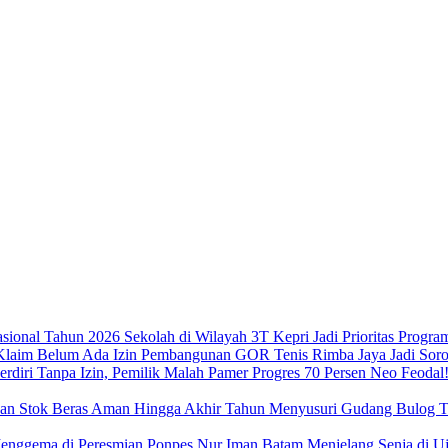
Sekolah di Wilayah 3T Kepri Jadi Prioritas Progra
Pembangunan GOR Tenis Rimba Jaya Jadi Sorot
Neo Feodal!
Menyusuri Gudang Bulog Ta
Menjelang Senja di 