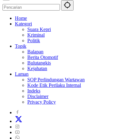
Home
Kategori
Suara Kepri
Kriminal
Politik
Topik
Balapan
Berita Otomotif
Bulutangkis
Kejahatan
Laman
SOP Perlindungan Wartawan
Kode Etik Perilaku Internal
Indeks
Disclaimer
Privacy Policy