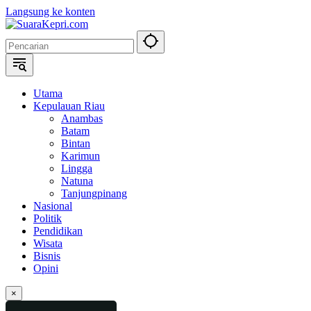
Langsung ke konten
Utama
Kepulauan Riau
Anambas
Batam
Bintan
Karimun
Lingga
Natuna
Tanjungpinang
Nasional
Politik
Pendidikan
Wisata
Bisnis
Opini
×