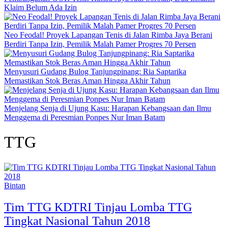
Klaim Belum Ada Izin
Neo Feodal! Proyek Lapangan Tenis di Jalan Rimba Jaya Berani
Berdiri Tanpa Izin, Pemilik Malah Pamer Progres 70 Persen
Menyusuri Gudang Bulog Tanjungpinang: Ria Saptarika
Memastikan Stok Beras Aman Hingga Akhir Tahun
Menjelang Senja di Ujung Kasu: Harapan Kebangsaan dan Ilmu
Menggema di Peresmian Ponpes Nur Iman Batam
TTG
Bintan
Tim TTG KDTRI Tinjau Lomba TTG
Tingkat Nasional Tahun 2018