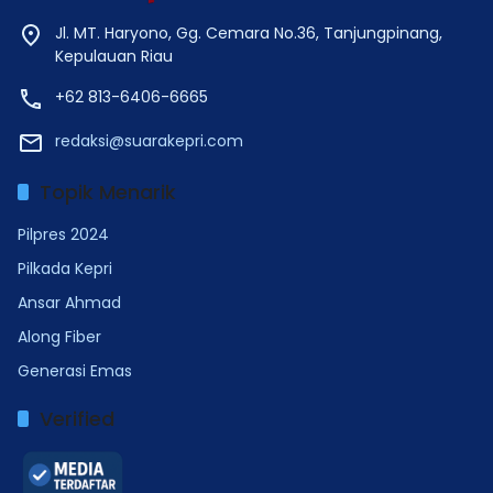
Jl. MT. Haryono, Gg. Cemara No.36, Tanjungpinang,
Kepulauan Riau
+62 813-6406-6665
redaksi@suarakepri.com
Topik Menarik
Pilpres 2024
Pilkada Kepri
Ansar Ahmad
Along Fiber
Generasi Emas
Verified