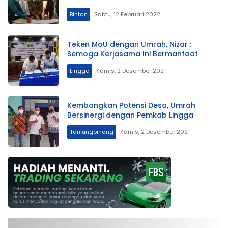
Bintan
Sabtu, 12 Februari 2022
Teken MoU dengan Umrah, Nizar :
Semoga Kerjasama Ini Bermanfaat
Lingga
Kamis, 2 Desember 2021
Kembangkan Potensi Desa, Umrah
Bersinergi dengan Pemkab Lingga
Tanjungpinang
Kamis, 2 Desember 2021