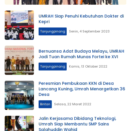
UMRAH Siap Penuhi Kebutuhan Dokter di
Kepri
Tanjungpinang
Senin, 4 September 2023
Bernuansa Adat Budaya Melayu, UMRAH
Jadi Tuan Rumah Munas Fortei ke XVI
Tanjungpinang
Kamis, 13 Oktober 2022
Peresmian Pembukaan KKN di Desa
Lancang Kuning, Umrah Menargetkan 36
Desa
Bintan
Selasa, 22 Maret 2022
Jalin Kerjasama Dibidang Teknologi,
Umrah Siap Membantu SMP Sains
Salahuddin Wahid