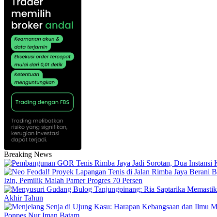
Breaking News
Izin, Pemilik Malah Pamer Progres 70 Persen
Akhir Tahun
Ponpes Nur Iman Batam