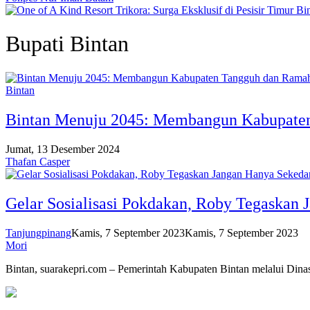
Bupati Bintan
Bintan
Bintan Menuju 2045: Membangun Kabupate
Jumat, 13 Desember 2024
Thafan Casper
Gelar Sosialisasi Pokdakan, Roby Tegaskan
Tanjungpinang
Kamis, 7 September 2023
Kamis, 7 September 2023
Mori
Bintan, suarakepri.com – Pemerintah Kabupaten Bintan melalui Din