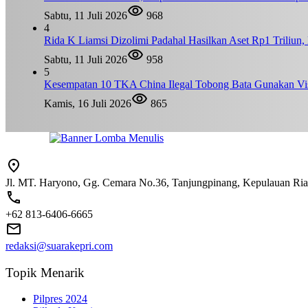
Sabtu, 11 Juli 2026
968
4
Rida K Liamsi Dizolimi Padahal Hasilkan Aset Rp1 Triliun
Sabtu, 11 Juli 2026
958
5
Kesempatan 10 TKA China Ilegal Tobong Bata Gunakan Vis
Kamis, 16 Juli 2026
865
Jl. MT. Haryono, Gg. Cemara No.36, Tanjungpinang, Kepulauan Ri
+62 813-6406-6665
redaksi@suarakepri.com
Topik Menarik
Pilpres 2024