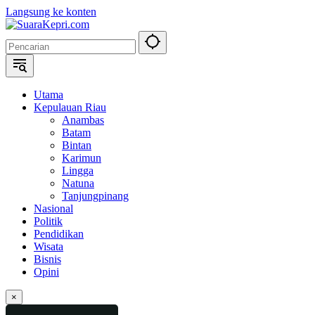
Langsung ke konten
Utama
Kepulauan Riau
Anambas
Batam
Bintan
Karimun
Lingga
Natuna
Tanjungpinang
Nasional
Politik
Pendidikan
Wisata
Bisnis
Opini
×