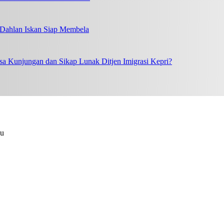
, Dahlan Iskan Siap Membela
a Kunjungan dan Sikap Lunak Ditjen Imigrasi Kepri?
au