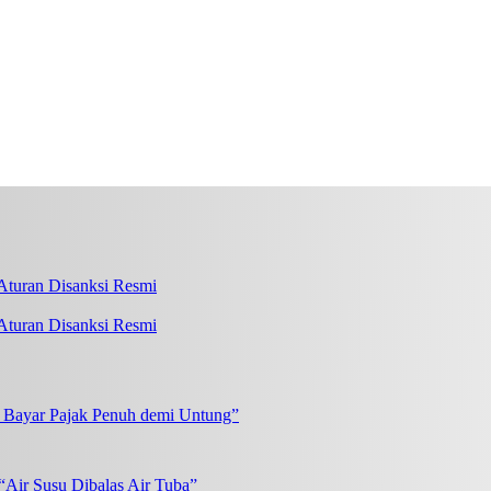
turan Disanksi Resmi
k Bayar Pajak Penuh demi Untung”
“Air Susu Dibalas Air Tuba”