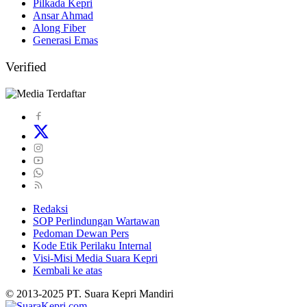
Pilkada Kepri
Ansar Ahmad
Along Fiber
Generasi Emas
Verified
Redaksi
SOP Perlindungan Wartawan
Pedoman Dewan Pers
Kode Etik Perilaku Internal
Visi-Misi Media Suara Kepri
Kembali ke atas
© 2013-2025 PT. Suara Kepri Mandiri