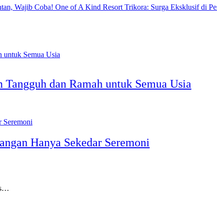
One of A Kind Resort Trikora: Surga Eksklusif di Pe
n Tangguh dan Ramah untuk Semua Usia
 Jangan Hanya Sekedar Seremoni
as…