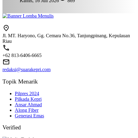
Kamis, 16 Juli 2026
869
Jl. MT. Haryono, Gg. Cemara No.36, Tanjungpinang, Kepulauan
Riau
+62 813-6406-6665
redaksi@suarakepri.com
Topik Menarik
Pilpres 2024
Pilkada Kepri
Ansar Ahmad
Along Fiber
Generasi Emas
Verified