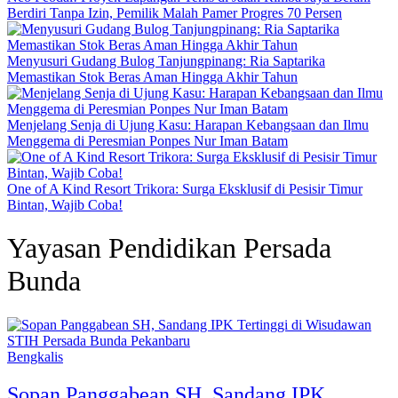
Berdiri Tanpa Izin, Pemilik Malah Pamer Progres 70 Persen
Menyusuri Gudang Bulog Tanjungpinang: Ria Saptarika
Memastikan Stok Beras Aman Hingga Akhir Tahun
Menjelang Senja di Ujung Kasu: Harapan Kebangsaan dan Ilmu
Menggema di Peresmian Ponpes Nur Iman Batam
One of A Kind Resort Trikora: Surga Eksklusif di Pesisir Timur
Bintan, Wajib Coba!
Yayasan Pendidikan Persada
Bunda
Bengkalis
Sopan Panggabean SH, Sandang IPK