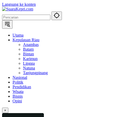
Langsung ke konten
Utama
Kepulauan Riau
Anambas
Batam
Bintan
Karimun
Lingga
Natuna
Tanjungpinang
Nasional
Politik
Pendidikan
Wisata
Bisnis
Opini
×