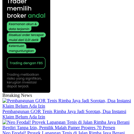
Breaking News
Pembangunan GOR Tenis Rimba Jaya Jadi Sorotan, Dua Instansi
Klaim Belum Ada Izin
Neo Feodal! Proyek Lapangan Tenis di Jalan Rimba Jaya Berani